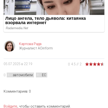
Карпова Рада
Журналист AOinform
05.07.2025 в 22:19
4.5
//
2
автомобили
ЕС
Комментариев: 0
Войдите
, чтобы оставить комментарий.