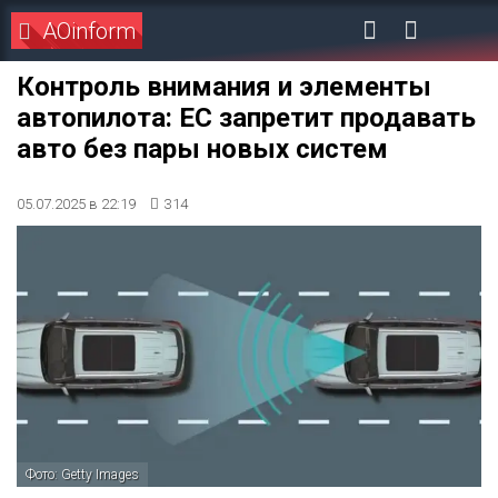
AOinform
Контроль внимания и элементы
автопилота: ЕС запретит продавать
авто без пары новых систем
05.07.2025 в 22:19
314
Фото: Getty Images