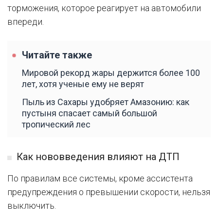
торможения, которое реагирует на автомобили
впереди.
Читайте также
Мировой рекорд жары держится более 100
лет, хотя ученые ему не верят
Пыль из Сахары удобряет Амазонию: как
пустыня спасает самый большой
тропический лес
Как нововведения влияют на ДТП
По правилам все системы, кроме ассистента
предупреждения о превышении скорости, нельзя
выключить.