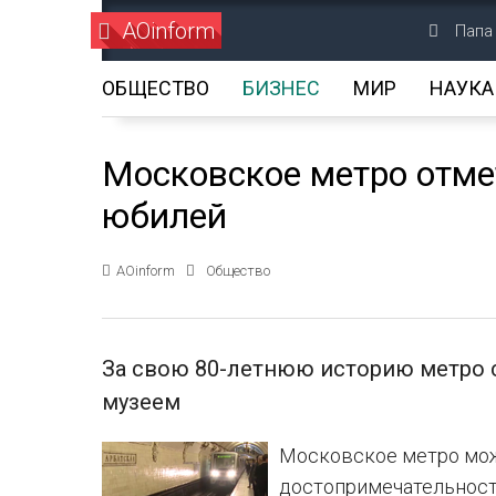
AOinform
Папа
ОБЩЕСТВО
БИЗНЕС
МИР
НАУКА
Московское метро отме
юбилей
AOinform
Общество
За свою 80-летнюю историю метро
музеем
Московское метро мож
достопримечательност