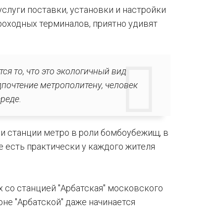
луги поставки, установки и настройки
оходных терминалов, приятно удивят
я то, что это экологичный вид
едпочтение метрополитену, человек
реде.
и станции метро в роли бомбоубежищ, в
 есть практически у каждого жителя
 со станцией "Арбатская" московского
йоне "Арбатской" даже начинается