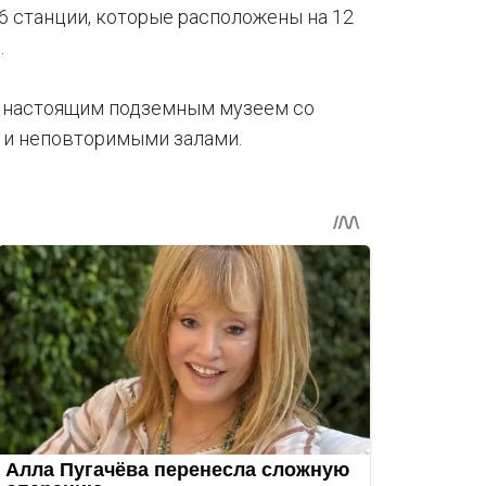
6 станции, которые расположены на 12
.
о настоящим подземным музеем со
 и неповторимыми залами.