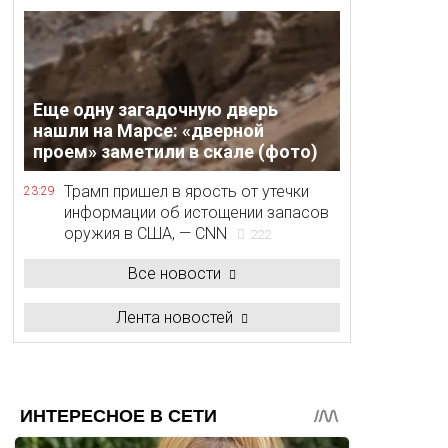
Еще одну загадочную дверь
нашли на Марсе: «дверной
проем» заметили в скале (фото)
Трамп пришел в ярость от утечки
23:29
информации об истощении запасов
оружия в США, — CNN
222
Все новости
Лента новостей