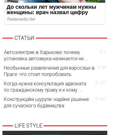
СТАТЬИ
Автоэлектрик в Харькове: почему
1
установка автозвука начинается не...
Необычные развлечения для взрослых в
99
Праге: что стоит попробовать
Когда нужна консультация адвоката
177
по гражданскому праву и к кому ...
Конструкційні шурупи: надійне рішення
422
для сучасного будівництва
LIFE STYLE