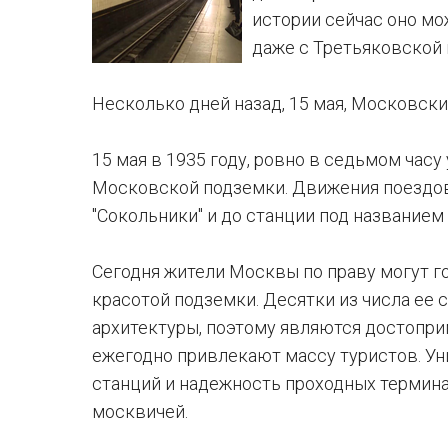
истории сейчас оно мо
даже с Третьяковской 
Несколько дней назад, 15 мая, Московски
15 мая в 1935 году, ровно в седьмом часу
Московской подземки. Движения поездов
"Сокольники" и до станции под названием
Сегодня жители Москвы по праву могут г
красотой подземки. Десятки из числа ее
архитектуры, поэтому являются достопр
ежегодно привлекают массу туристов. У
станций и надежность проходных термин
москвичей.