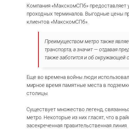
Компания «МакскомСПб» предоставляет ус
проходных терминалов. Выгодные цены пр
клиентов «МакскомСПб».
Преимуществом метро также являетс
транспорта, а значит — отдавая пр
также заботится и об окружающей с
Еще во времена войны люди использовал
мирное время памятные места в подземке
столицы.
Существует множество легенд, связанных
метро. Некоторые из них гласят, что в ра
засекреченная правительственная линия.