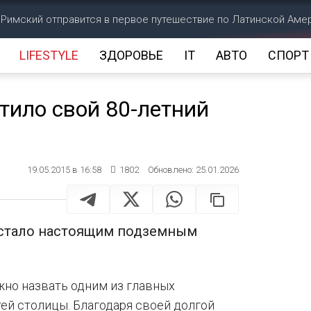
 Римский отправится в первое путешествие по Латинской Аме
LIFESTYLE
ЗДОРОВЬЕ
IT
АВТО
СПОРТ
тило свой 80-летний
19.05.2015 в 16:58
1802
Обновлено: 25.01.2026
 стало настоящим подземным
но назвать одним из главных
ей столицы. Благодаря своей долгой