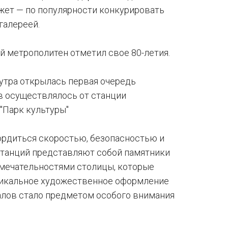
жет — по популярности конкурировать
галереей.
й метрополитен отметил свое 80-летия.
 утра открылась первая очередь
 осуществлялось от станции
 "Парк культуры"
ордиться скоростью, безопасностью и
 станций представляют собой памятники
имечательностями столицы, которые
никальное художественное оформление
алов стало предметом особого внимания