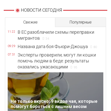
НОВОСТИ СЕГОДНЯ
Свежие
Популярные
В ЕС разоблачили схемы переправки
11:22
мигрантов
34
Названа дата боя Фьюри-Джошуа
09:29
80
Эксперты проверили, могут ли кошки
07:31
помочь людям в беде: результаты
оказались ужасающими
95
Не только вкусно: 9 видов чая, которые
помогут бороться с лишним весом