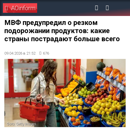
AOinform
МВФ предупредил о резком
подорожании продуктов: какие
страны пострадают больше всего
09.04.2026 в 21:52
676
Фото: Getty Images