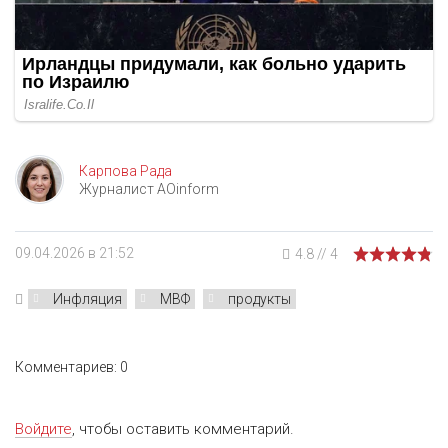
Карпова Рада
Журналист AOinform
09.04.2026 в 21:52
4.8
//
4
Инфляция
МВФ
продукты
Комментариев: 0
Войдите
, чтобы оставить комментарий.