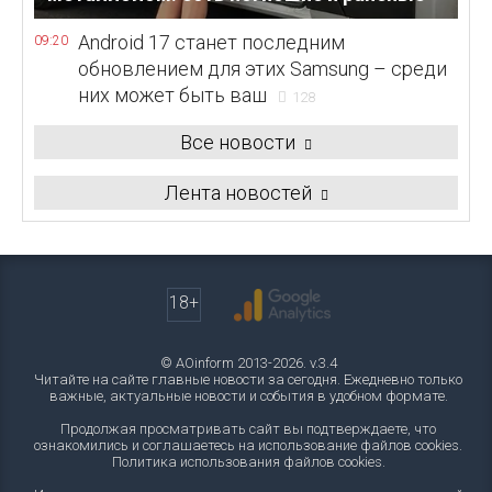
Android 17 станет последним
09:20
обновлением для этих Samsung – среди
них может быть ваш
128
Все новости
Лента новостей
18+
© AOinform 2013-2026. v.3.4
Читайте на сайте главные новости за сегодня. Ежедневно только
важные, актуальные новости и события в удобном формате.
Продолжая просматривать сайт вы подтверждаете, что
ознакомились и соглашаетесь на использование файлов cookies.
Политика использования файлов cookies
.