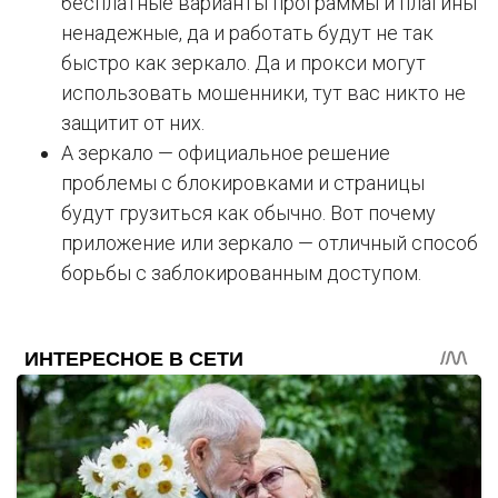
бесплатные варианты программы и плагины
ненадежные, да и работать будут не так
быстро как зеркало. Да и прокси могут
использовать мошенники, тут вас никто не
защитит от них.
А зеркало — официальное решение
проблемы с блокировками и страницы
будут грузиться как обычно. Вот почему
приложение или зеркало — отличный способ
борьбы с заблокированным доступом.