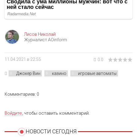
Лисов Николай
Журналист AOinform
11.04.2021 в 22:55
0.0
Джокер Вин
казино
игровые автоматы
Комментариев: 0
Войдите
, чтобы оставить комментарий.
НОВОСТИ СЕГОДНЯ