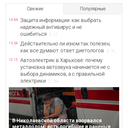
Свежие
Популярные
Защита информации: как выбрать
14:46
надежный антивирус и не
ошибиться
17
Действительно ли изюм так полезен,
13:34
как все думают: ответ диетологов
76
Автоэлектрик в Харькове: почему
12:15
установка автозвука начинается не с
выбора динамиков, а с правильной
электрики
154
В Николаевской области взорвался
металлолом: есть погибшие и раненые