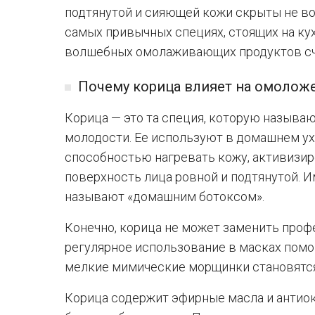
подтянутой и сияющей кожи скрыты не во
самых привычных специях, стоящих на кух
волшебных омолаживающих продуктов сч
Почему корица влияет на омолож
Корица — это та специя, которую назыв
молодости. Ее используют в домашнем ух
способностью нагревать кожу, активизи
поверхность лица ровной и подтянутой. И
называют «домашним ботоксом».
Конечно, корица не может заменить проф
регулярное использование в масках помог
мелкие мимические морщинки становятс
Корица содержит эфирные масла и антио