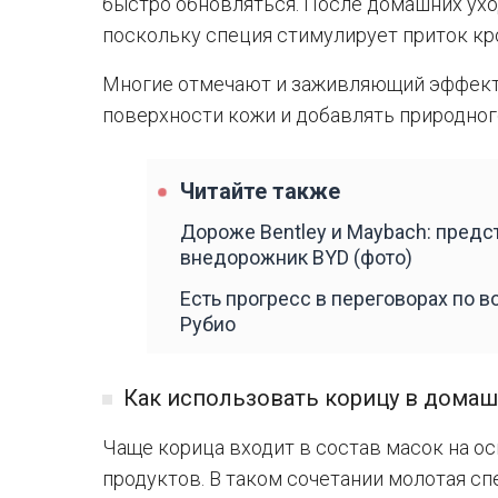
быстро обновляться. После домашних ух
поскольку специя стимулирует приток кр
Многие отмечают и заживляющий эффект
поверхности кожи и добавлять природног
Читайте также
Дороже Bentley и Maybach: пред
внедорожник BYD (фото)
Есть прогресс в переговорах по 
Рубио
Как использовать корицу в домаш
Чаще корица входит в состав масок на о
продуктов. В таком сочетании молотая сп