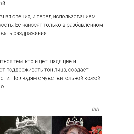
ой.
вная специя, и перед использованием
ость. Ее наносят только в разбавленном
звать раздражение.
ться тем, кто ищет щадящие и
т поддерживать тон лица, создает
сти. Но людям с чувствительной кожей
ю.