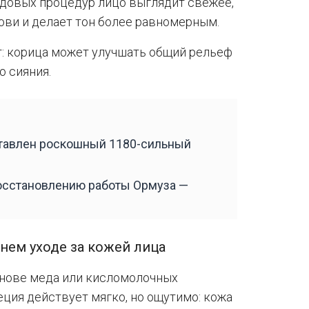
одовых процедур лицо выглядит свежее,
ови и делает тон более равномерным.
: корица может улучшать общий рельеф
о сияния.
ставлен роскошный 1180-сильный
восстановлению работы Ормуза —
нем уходе за кожей лица
снове меда или кисломолочных
еция действует мягко, но ощутимо: кожа