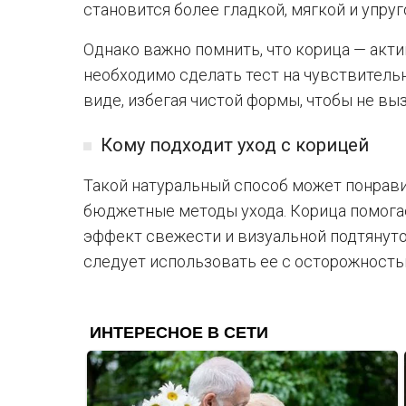
становится более гладкой, мягкой и упруг
Однако важно помнить, что корица — акти
необходимо сделать тест на чувствительн
виде, избегая чистой формы, чтобы не вы
Кому подходит уход с корицей
Такой натуральный способ может понрави
бюджетные методы ухода. Корица помогае
эффект свежести и визуальной подтянуто
следует использовать ее с осторожность