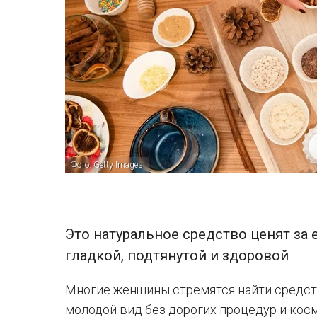
Фото: Getty Images
Это натуральное средство ценят за 
гладкой, подтянутой и здоровой
Многие женщины стремятся найти средст
молодой вид без дорогих процедур и косм