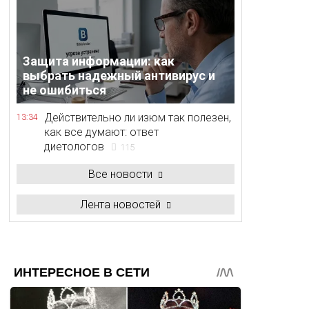
Защита информации: как
выбрать надежный антивирус и
не ошибиться
Действительно ли изюм так полезен,
13:34
как все думают: ответ
диетологов
115
Все новости
Лента новостей