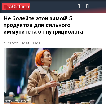
AOinform
Не болейте этой зимой! 5
продуктов для сильного
иммунитета от нутрициолога
01.12.2025 в 10:34
911
Фото: Getty Images