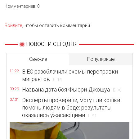
Комментариев: 0
Войдите
, чтобы оставить комментарий.
НОВОСТИ СЕГОДНЯ
Свежие
Популярные
В ЕС разоблачили схемы переправки
11:22
мигрантов
15
Названа дата боя Фьюри-Джошуа
09:29
78
Эксперты проверили, могут ли кошки
07:31
помочь людям в беде: результаты
оказались ужасающими
91