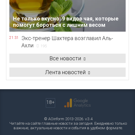
Не только вкусно: 9 видов чая, которые
помогут бороться с лишним весом
Экс-тренер Шахтера возглавил Аль-
21:31
Ахли
195
Все новости
Лента новостей
18+
© AOinform 2013-2026. v.3.4
Читайте на сайте главные новости за сегодня. Ежедневно только
важные, актуальные новости и события в удобном формате.