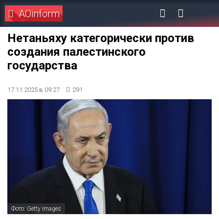
AOinform
Нетаньяху категорически против
создания палестинского
государства
17.11.2025 в 09:27
291
Фото: Getty Images