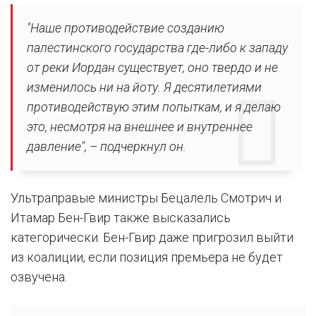
"Наше противодействие созданию
палестинского государства где-либо к западу
от реки Иордан существует, оно твердо и не
изменилось ни на йоту. Я десятилетиями
противодействую этим попыткам, и я делаю
это, несмотря на внешнее и внутреннее
давление", – подчеркнул он.
Ультраправые министры Бецалель Смотрич и
Итамар Бен-Гвир также высказались
категорически. Бен-Гвир даже пригрозил выйти
из коалиции, если позиция премьера не будет
озвучена.