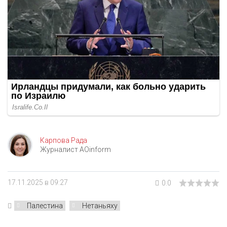
Карпова Рада
Журналист AOinform
17.11.2025 в 09:27
0.0
Палестина
Нетаньяху