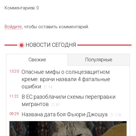
Комментариев: 0
Войдите
, чтобы оставить комментарий.
НОВОСТИ СЕГОДНЯ
Свежие
Популярные
Опасные мифы о солнцезащитном
13:20
креме: врачи назвали 4 фатальные
ошибки
14
В ЕС разоблачили схемы переправки
11:22
мигрантов
81
Названа дата боя Фьюри-Джошуа
09:29
118