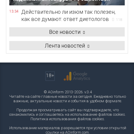
Действительно ли изюм так полезен,
13:34
как все думают: ответ диетологов
118
Все новости
Лента новостей
18+
© AOinform 2013-2026. v.3.4
Читайте на сайте главные новости за сегодня. Ежедневно только
важные, актуальные новости и события в удобном формате.
Продолжая просматривать сайт вы подтверждаете, что
ознакомились и соглашаетесь на использование файлов cookies.
Политика использования файлов cookies
.
Использование материалов разрешается при условии открытой
ссылки на AOinform.com.