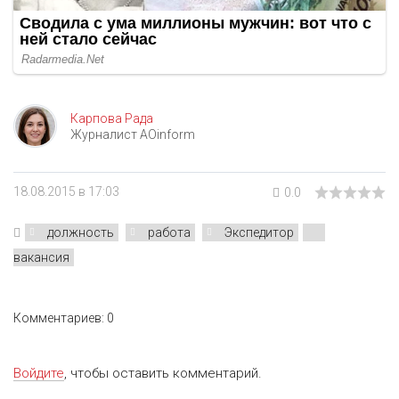
Карпова Рада
Журналист AOinform
18.08.2015 в 17:03
0.0
должность
работа
Экспедитор
вакансия
Комментариев: 0
Войдите
, чтобы оставить комментарий.