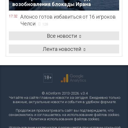
возобновления блокады Ирана
Алонсо готов избавиться от 16 игроков
17:32
Челси
128
Все новости
Лента новостей
18+
© AOinform 2013-2026. v.3.4
Читайте на сайте главные новости за сегодня. Ежедневно только
важные, актуальные новости и события в удобном формате.
Продолжая просматривать сайт вы подтверждаете, что
ознакомились и соглашаетесь на использование файлов cookies.
Политика использования файлов cookies
.
Использование материалов разрешается при условии открытой