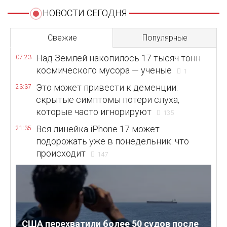
НОВОСТИ СЕГОДНЯ
Свежие
Популярные
Над Землей накопилось 17 тысяч тонн
07:23
космического мусора — ученые
1
Это может привести к деменции:
23:37
скрытые симптомы потери слуха,
которые часто игнорируют
135
Вся линейка iPhone 17 может
21:35
подорожать уже в понедельник: что
происходит
147
США перехватили более 50 судов после