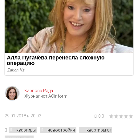
Карпова Рада
Журналист AOinform
29.01.2018 в 20:02
0.0
квартиры
новостройки
квартиры от