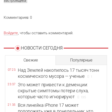
застройщика
Комментариев: 0
Войдите
, чтобы оставить комментарий.
НОВОСТИ СЕГОДНЯ
Свежие
Популярные
Над Землей накопилось 17 тысяч тонн
07:23
космического мусора — ученые
1
Это может привести к деменции:
23:37
скрытые симптомы потери слуха,
которые часто игнорируют
135
Вся линейка iPhone 17 может
21:35
подорожать уже в понедельник: что