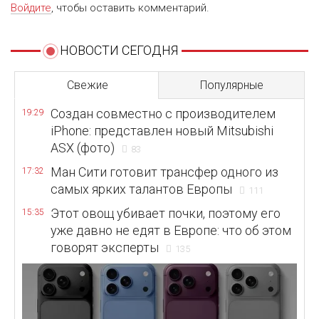
Войдите
, чтобы оставить комментарий.
НОВОСТИ СЕГОДНЯ
Свежие
Популярные
Создан совместно с производителем
19:29
iPhone: представлен новый Mitsubishi
ASX (фото)
83
Ман Сити готовит трансфер одного из
17:32
самых ярких талантов Европы
111
Этот овощ убивает почки, поэтому его
15:35
уже давно не едят в Европе: что об этом
говорят эксперты
135