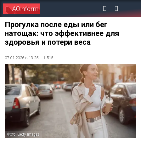
AOinform
Прогулка после еды или бег
натощак: что эффективнее для
здоровья и потери веса
07.01.2026 в 13:25
515
Фото: Getty Images