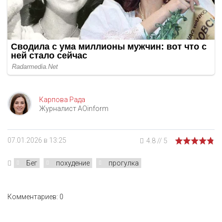
Карпова Рада
Журналист AOinform
07.01.2026 в 13:25
4.8
//
5
Бег
похудение
прогулка
Комментариев: 0