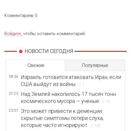
Комментариев: 0
Войдите
, чтобы оставить комментарий.
НОВОСТИ СЕГОДНЯ
Свежие
Популярные
Израиль готовится атаковать Иран, если
09:34
США выйдут из войны
1
Над Землей накопилось 17 тысяч тонн
07:23
космического мусора — ученые
76
Это может привести к деменции:
23:37
скрытые симптомы потери слуха,
которые часто игнорируют
138