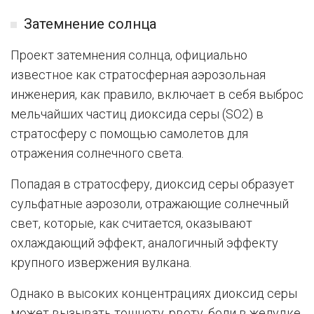
Затемнение солнца
Проект затемнения солнца, официально
известное как стратосферная аэрозольная
инженерия, как правило, включает в себя выброс
мельчайших частиц диоксида серы (SO2) в
стратосферу с помощью самолетов для
отражения солнечного света.
Попадая в стратосферу, диоксид серы образует
сульфатные аэрозоли, отражающие солнечный
свет, которые, как считается, оказывают
охлаждающий эффект, аналогичный эффекту
крупного извержения вулкана.
Однако в высоких концентрациях диоксид серы
может вызывать тошноту, рвоту, боли в желудке