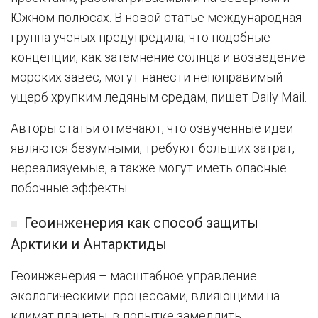
Южном полюсах. В новой статье международная
группа ученых предупредила, что подобные
концепции, как затемнение солнца и возведение
морских завес, могут нанести непоправимый
ущерб хрупким ледяным средам, пишет Daily Mail.
Авторы статьи отмечают, что озвученные идеи
являются безумными, требуют больших затрат,
нереализуемые, а также могут иметь опасные
побочные эффекты.
Геоинженерия как способ защиты
Арктики и Антарктиды
Геоинженерия – масштабное управление
экологическими процессами, влияющими на
климат планеты, в попытке замедлить