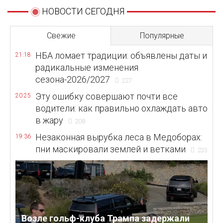
НОВОСТИ СЕГОДНЯ
Свежие
Популярные
НБА ломает традиции: объявлены даты и
21:18
радикальные изменения
сезона-2026/2027
227
Эту ошибку совершают почти все
20:25
водители: как правильно охлаждать авто
в жару
208
Незаконная вырубка леса в Медоборах:
19:36
пни маскировали землей и ветками
233
Возле гольф-клуба Трампа задержали