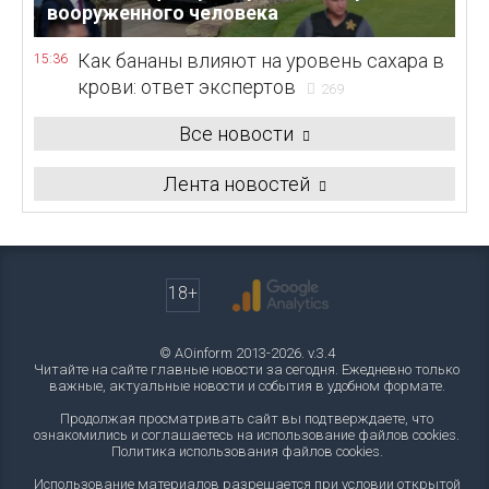
вооруженного человека
Как бананы влияют на уровень сахара в
15:36
крови: ответ экспертов
269
Все новости
Лента новостей
18+
© AOinform 2013-2026. v.3.4
Читайте на сайте главные новости за сегодня. Ежедневно только
важные, актуальные новости и события в удобном формате.
Продолжая просматривать сайт вы подтверждаете, что
ознакомились и соглашаетесь на использование файлов cookies.
Политика использования файлов cookies
.
Использование материалов разрешается при условии открытой