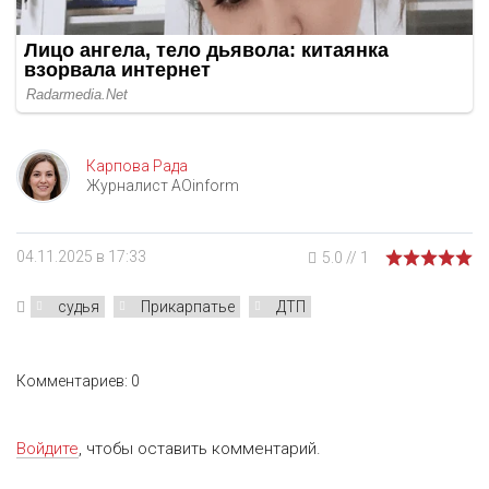
Карпова Рада
Журналист AOinform
04.11.2025 в 17:33
5.0
//
1
судья
Прикарпатье
ДТП
Комментариев: 0
Войдите
, чтобы оставить комментарий.