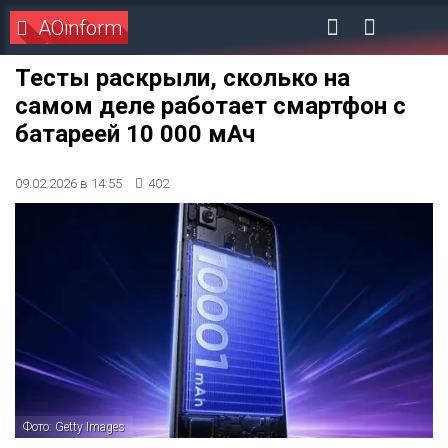
AOinform
Тесты раскрыли, сколько на
самом деле работает смартфон с
батареей 10 000 мАч
09.02.2026 в 14:55
402
Фото: Getty Images