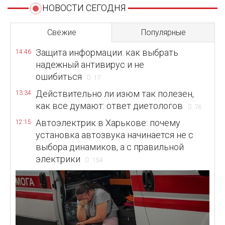
НОВОСТИ СЕГОДНЯ
Свежие
Популярные
Защита информации: как выбрать
14:46
надежный антивирус и не
ошибиться
17
Действительно ли изюм так полезен,
13:34
как все думают: ответ диетологов
76
Автоэлектрик в Харькове: почему
12:15
установка автозвука начинается не с
выбора динамиков, а с правильной
электрики
154