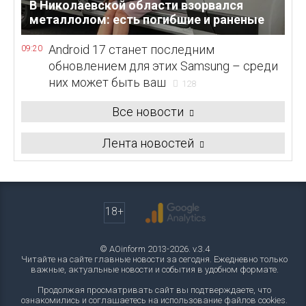
В Николаевской области взорвался
металлолом: есть погибшие и раненые
Android 17 станет последним
09:20
обновлением для этих Samsung – среди
них может быть ваш
128
Все новости
Лента новостей
18+
© AOinform 2013-2026. v.3.4
Читайте на сайте главные новости за сегодня. Ежедневно только
важные, актуальные новости и события в удобном формате.
Продолжая просматривать сайт вы подтверждаете, что
ознакомились и соглашаетесь на использование файлов cookies.