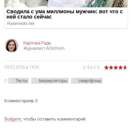
Карпова Рада
Журналист AOinform
09.02.2026 в 14:55
4.6
//
5
Тесты
Аккумуляторы
смартфоны
Комментариев: 0
Войдите
, чтобы оставить комментарий.