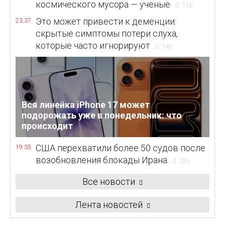
космического мусора — ученые
116
Это может привести к деменции:
23:37
скрытые симптомы потери слуха,
которые часто игнорируют
145
Вся линейка iPhone 17 может
подорожать уже в понедельник: что
происходит
США перехватили более 50 судов после
19:35
возобновления блокады Ирана
135
Все новости
Лента новостей