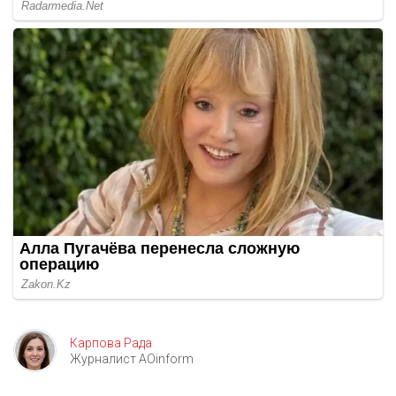
Карпова Рада
Журналист AOinform