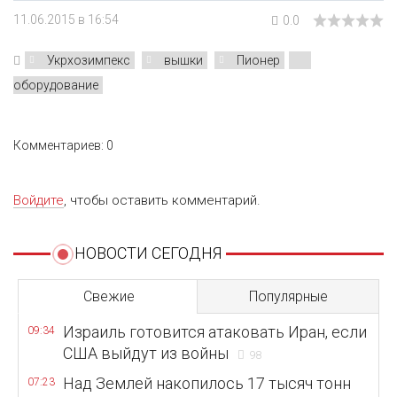
11.06.2015 в 16:54
0.0
Укрхозимпекс
вышки
Пионер
оборудование
Комментариев: 0
Войдите
, чтобы оставить комментарий.
НОВОСТИ СЕГОДНЯ
Свежие
Популярные
Израиль готовится атаковать Иран, если
09:34
США выйдут из войны
98
Над Землей накопилось 17 тысяч тонн
07:23