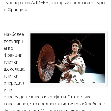
Туроператор АЛИЕВЫ, который предлагает туры
в Францию.
Наиболее
популярн
ы во
Франции
плитки
шоколада,
плитки
опередил
и по
спросу даже какао и конфеты. Статистика
показывает, что среднестатистический ребенок
француз съедает 12 граммов шоколада, в