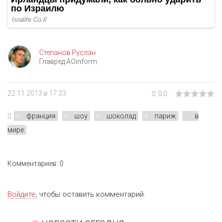
Степанов Руслан
Главред AOinform
22.11.2013 в 17:23
0.0
франция
шоу
шоколад
париж
в
мире
Комментариев: 0
Войдите
, чтобы оставить комментарий.