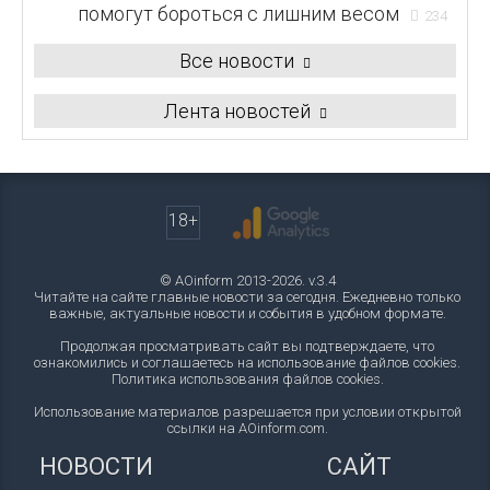
помогут бороться с лишним весом
234
Все новости
Лента новостей
18+
© AOinform 2013-2026. v.3.4
Читайте на сайте главные новости за сегодня. Ежедневно только
важные, актуальные новости и события в удобном формате.
Продолжая просматривать сайт вы подтверждаете, что
ознакомились и соглашаетесь на использование файлов cookies.
Политика использования файлов cookies
.
Использование материалов разрешается при условии открытой
ссылки на AOinform.com.
НОВОСТИ
САЙТ