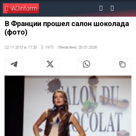
AOinform
В Франции прошел салон шоколада
(фото)
22.11.2013 в 17:23
1975
Обновлено: 23.01.2026