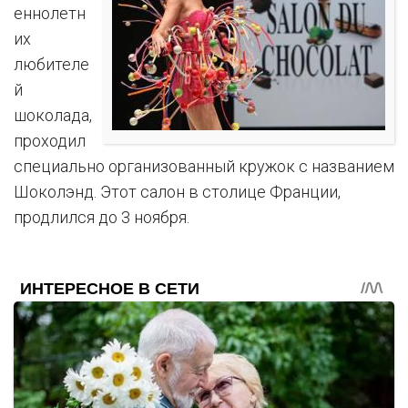
еннолетн
их
любителе
й
шоколада,
проходил
специально организованный кружок с названием
Шоколэнд. Этот салон в столице Франции,
продлился до 3 ноября.