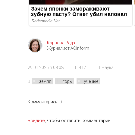
Карпова Рада
Журналист AOinform
29.01.2026 в 08:08
417
Наука
земля
горы
ученые
Комментариев: 0
Войдите
, чтобы оставить комментарий.