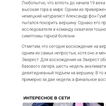
Любопытно, что вплоть до начала 19 века
высокая гора в мире. Одним из приверже
немецкий натуралист Александр фон Гумб
пытался покорить вершину. Однако его п
исследователя и команду охватили тошно
симптомы горной болезни.
Отметим, что сегодня восхождение на ве
одним из самых непростых, хотя оно и ме
Эверест. Для восхождения на Эверест об
базового лагеря, шесть недель акклимат
девятидневный подъем на вершину. В то
примерно за две недели, а финальное вос