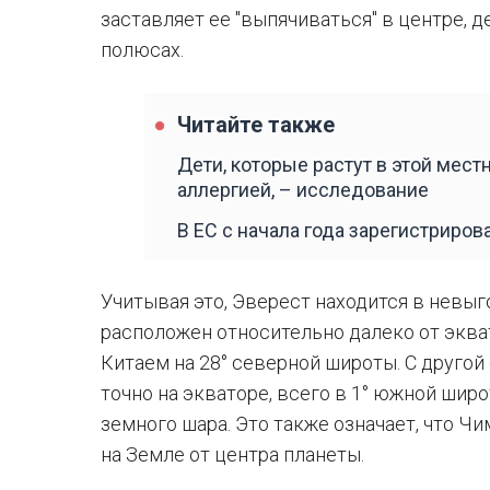
заставляет ее "выпячиваться" в центре, д
полюсах.
Читайте также
Дети, которые растут в этой мест
аллергией, – исследование
В ЕС с начала года зарегистриров
Учитывая это, Эверест находится в невы
расположен относительно далеко от эква
Китаем на 28° северной широты. С другой
точно на экваторе, всего в 1° южной широ
земного шара. Это также означает, что Ч
на Земле от центра планеты.