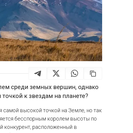
лем среди земных вершин, однако
 точкой к звездам на планете?
я самой высокой точкой на Земле, но так
вляется бесспорным королем высоты по
ый конкурент, расположенный в