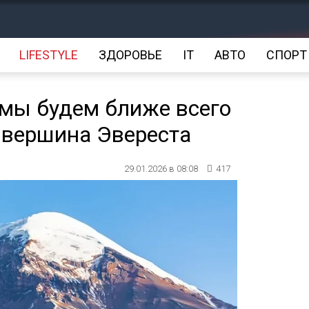
LIFESTYLE
ЗДОРОВЬЕ
IT
АВТО
СПОРТ
 мы будем ближе всего
е вершина Эвереста
29.01.2026 в 08:08
417