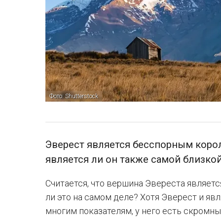
Фото: Shutterstock
Эверест является бесспорным коро
является ли он также самой близкой
Считается, что вершина Эвереста являетс
ли это на самом деле? Хотя Эверест и я
многим показателям, у него есть скромн