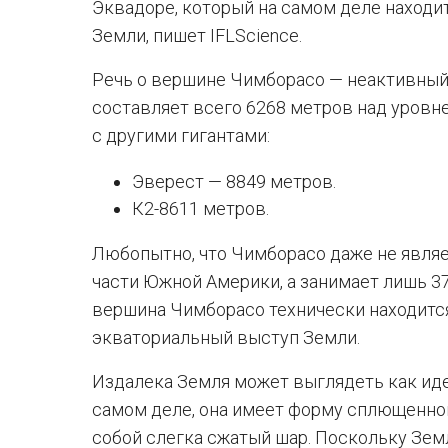
Эквадоре, который на самом деле находит
Земли, пишет IFLScience.
Речь о вершине Чимборасо — неактивный 
составляет всего 6268 метров над уровн
с другими гигантами:
Эверест — 8849 метров.
К2-8611 метров.
Любопытно, что Чимборасо даже не явля
части Южной Америки, а занимает лишь 37-
вершина Чимборасо технически находится
экваториальный выступ Земли.
Издалека Земля может выглядеть как иде
самом деле, она имеет форму сплющенног
собой слегка сжатый шар. Поскольку Зем