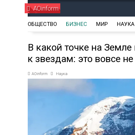
AOinform
ОБЩЕСТВО
БИЗНЕС
МИР
НАУКА
В какой точке на Земле
к звездам: это вовсе н
AOinform
Наука