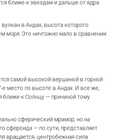
ся ближе к звездам и дальше от ядра
вулкан в Андах, высота которого
ем моря. Это ничтожно мало в сравнении
ется самой высокой вершиной в горной
е место по высоте в Андах. И все же,
 ближе к Солнцу — причиной тому
ально сферический мрамор, но на
о сфероида — по сути, представляет
ля вращается, центробежная сила