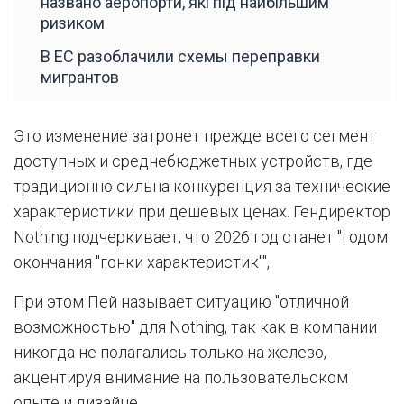
названо аеропорти, які під найбільшим
ризиком
В ЕС разоблачили схемы переправки
мигрантов
Это изменение затронет прежде всего сегмент
доступных и среднебюджетных устройств, где
традиционно сильна конкуренция за технические
характеристики при дешевых ценах. Гендиректор
Nothing подчеркивает, что 2026 год станет "годом
окончания "гонки характеристик"",
При этом Пей называет ситуацию "отличной
возможностью" для Nothing, так как в компании
никогда не полагались только на железо,
акцентируя внимание на пользовательском
опыте и дизайне.