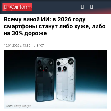
AOinform
Всему виной ИИ: в 2026 году
смартфоны станут либо хуже, либо
на 30% дороже
16.01.2026 в 13:30
8407
Фото: Getty Images