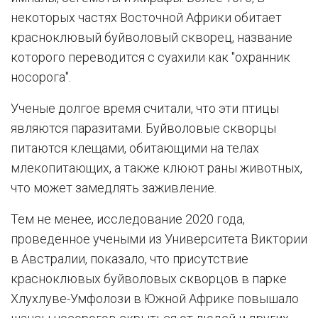
некоторых частях Восточной Африки обитает
красноклювый буйволовый скворец, название
которого переводится с суахили как "охранник
носорога".
Ученые долгое время считали, что эти птицы
являются паразитами. Буйволовые скворцы
питаются клещами, обитающими на телах
млекопитающих, а также клюют раны животных,
что может замедлять заживление.
Тем не менее, исследование 2020 года,
проведенное учеными из Университета Виктории
в Австралии, показало, что присутствие
красноклювых буйволовых скворцов в парке
Хлухлуве-Умфолози в Южной Африке повышало