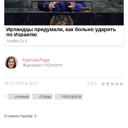
Карпова Рада
Журналист AOinform
25.12.2025 в 16:27
0.0
ученые
птицы
Носороги
Комментариев: 0