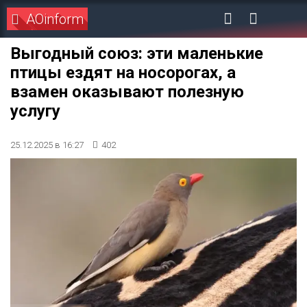
AOinform
Выгодный союз: эти маленькие
птицы ездят на носорогах, а
взамен оказывают полезную
услугу
25.12.2025 в 16:27
402