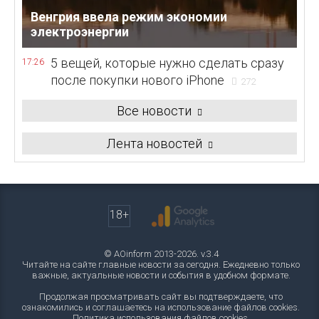
Венгрия ввела режим экономии
электроэнергии
5 вещей, которые нужно сделать сразу
17:26
после покупки нового iPhone
272
Все новости
Лента новостей
18+
© AOinform 2013-2026. v.3.4
Читайте на сайте главные новости за сегодня. Ежедневно только
важные, актуальные новости и события в удобном формате.
Продолжая просматривать сайт вы подтверждаете, что
ознакомились и соглашаетесь на использование файлов cookies.
Политика использования файлов cookies
.