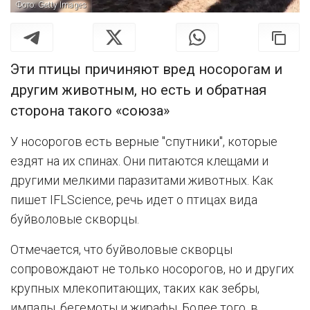
Фото: Getty Images
Эти птицы причиняют вред носорогам и
другим животным, но есть и обратная
сторона такого «союза»
У носорогов есть верные "спутники", которые
ездят на их спинах. Они питаются клещами и
другими мелкими паразитами животных. Как
пишет IFLScience, речь идет о птицах вида
буйволовые скворцы.
Отмечается, что буйволовые скворцы
сопровождают не только носорогов, но и других
крупных млекопитающих, таких как зебры,
импалы, бегемоты и жирафы. Более того, в