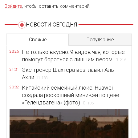
Войдите
, чтобы оставить комментарий.
НОВОСТИ СЕГОДНЯ
Свежие
Популярные
Не только вкусно: 9 видов чая, которые
23:25
помогут бороться с лишним весом
216
Экс-тренер Шахтера возглавил Аль-
21:31
Ахли
183
Китайский семейный люкс: Huawei
20:32
создала роскошный минивэн по цене
«Гелендвагена» (фото)
186