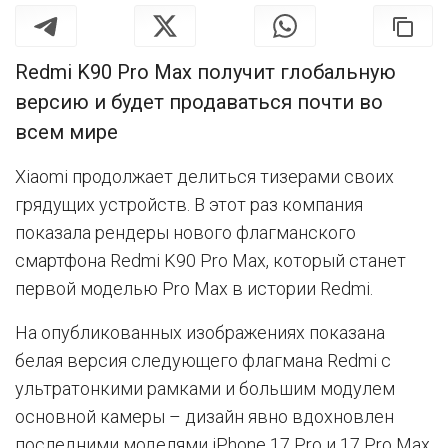
Redmi K90 Pro Max получит глобальную
версию и будет продаваться почти во
всем мире
Xiaomi продолжает делиться тизерами своих
грядущих устройств. В этот раз компания
показала рендеры нового флагманского
смартфона Redmi K90 Pro Max, который станет
первой моделью Pro Max в истории Redmi.
На опубликованных изображениях показана
белая версия следующего флагмана Redmi с
ультратонкими рамками и большим модулем
основной камеры – дизайн явно вдохновлен
последними моделями iPhone 17 Pro и 17 Pro Max.