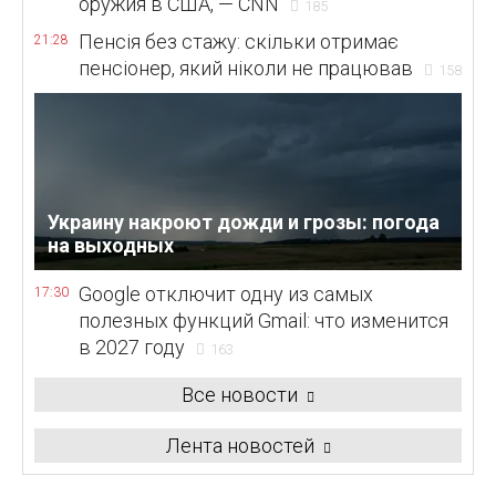
оружия в США, — CNN
185
Пенсія без стажу: скільки отримає
21:28
пенсіонер, який ніколи не працював
158
Украину накроют дожди и грозы: погода
на выходных
Google отключит одну из самых
17:30
полезных функций Gmail: что изменится
в 2027 году
163
Все новости
Лента новостей