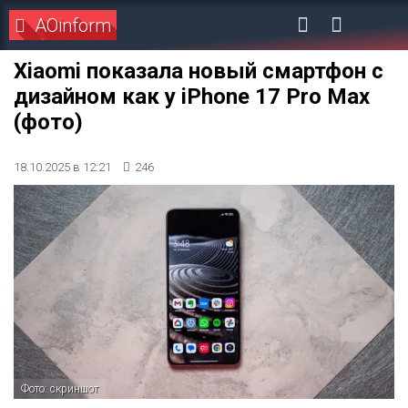
AOinform
Xiaomi показала новый смартфон с
дизайном как у iPhone 17 Pro Max
(фото)
18.10.2025 в 12:21
246
Фото: скриншот