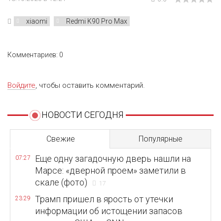
xiaomi
Redmi K90 Pro Max
Комментариев: 0
Войдите
, чтобы оставить комментарий.
НОВОСТИ СЕГОДНЯ
Свежие
Популярные
Еще одну загадочную дверь нашли на
07:27
Марсе: «дверной проем» заметили в
скале (фото)
17
Трамп пришел в ярость от утечки
23:29
информации об истощении запасов