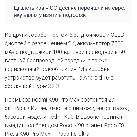
Ці шість країн ЄС досі не перейшли на євро:
яку валюту взяти в подорож
Из других особенностей: 6,59-дюймовый OLED-
дисплей с разрешением 2K, аккумулятор 7500
мАч с поддержкой 100-ваттной проводной и 50-
ваттной беспроводной зарядки, а также
перископный телеобъектив. "Из коробки"
устройство будет работать на Android 16 с
оболочкой HyperOS 3.
Премьера Redmi K90 Pro Max состоится 27
октября в Китае, вместе с ним ожидается выход
базовой модели Redmi K90. В Европе новинки
выйдут под брендом Poco: K90 станет Poco F8
Pro, а K90 Pro Max – Poco F8 Ultra.