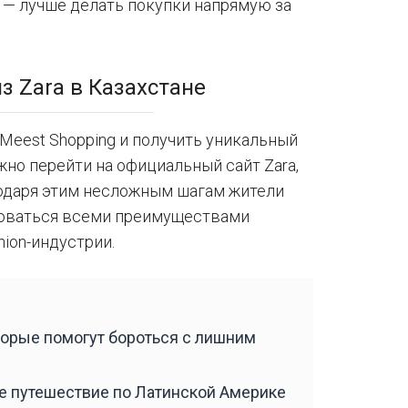
 — лучше делать покупки напрямую за
з Zara в Казахстане
Meest Shopping и получить уникальный
жно перейти на официальный сайт Zara,
агодаря этим несложным шагам жители
зоваться всеми преимуществами
hion-индустрии.
оторые помогут бороться с лишним
ое путешествие по Латинской Америке