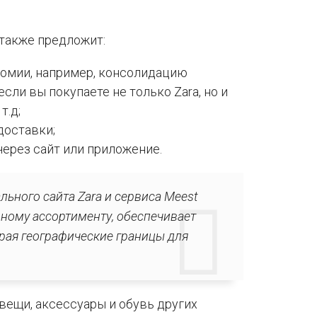
 также предложит:
номии, например, консолидацию
сли вы покупаете не только Zara, но и
т.д;
доставки;
ерез сайт или приложение.
ьного сайта Zara и сервиса Meest
рному ассортименту, обеспечивает
рая географические границы для
ещи, аксессуары и обувь других