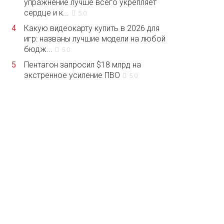
упражнение лучше всего укрепляет
сердце и к...
5.0
4
Какую видеокарту купить в 2026 для
игр: названы лучшие модели на любой
бюдж...
5.0
5
Пентагон запросил $18 млрд на
экстренное усиление ПВО
5.0