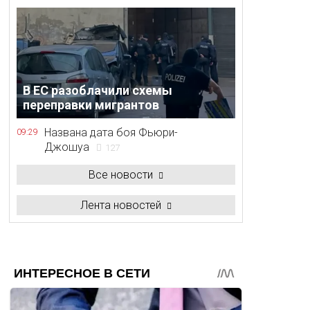
В ЕС разоблачили схемы
переправки мигрантов
Названа дата боя Фьюри-
09:29
Джошуа
127
Все новости
Лента новостей