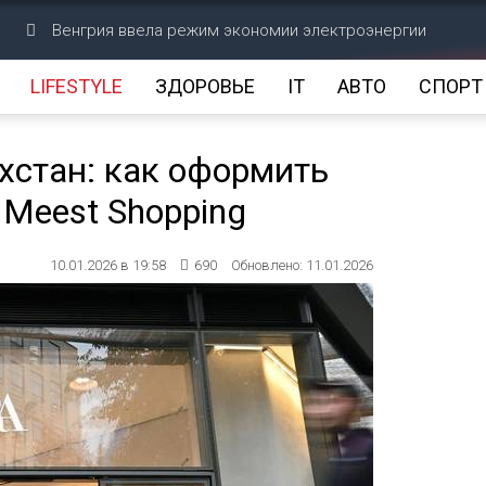
Венгрия ввела режим экономии электроэнергии
LIFESTYLE
ЗДОРОВЬЕ
IT
АВТО
СПОРТ
ахстан: как оформить
 Meest Shopping
10.01.2026 в 19:58
690
Обновлено: 11.01.2026