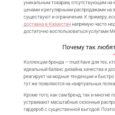
уникальным товарам, отсутствующим на 
ценами и регулярными распродажами на 
существуют и ограничения. К примеру, есл
доставка в Казахстан
напрямую часто нед
достаточно воспользоваться услугами Me
Почему так любя
Коллекции бренда — must-have для тех, к
идеальный баланс дизайна, качества и до
реагирует на модные тенденции и быстро
тут же появляются на «виртуальных полка
Кроме того, как сам бренд, так и многие
устраивают масштабные сезонные распр
гардероб с существенной выгодой. Поэто