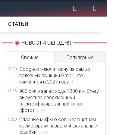
СТАТЬИ
НОВОСТИ СЕГОДНЯ
Свежие
Популярные
Google отключит одну из самых
17:30
полезных функций Gmail: что
изменится в 2027 году
5
900 сил и запас хода 1300 км: Chery
15:26
выпустила сверхмощный
электрифицированный пикап
(фото)
81
Опасные мифы о солнцезащитном
13:20
креме: врачи назвали 4 фатальные
ошибки
88