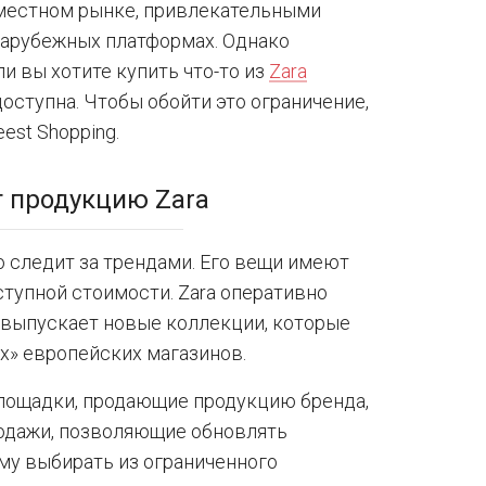
местном рынке, привлекательными
зарубежных платформах. Однако
и вы хотите купить что-то из
Zara
оступна. Чтобы обойти это ограничение,
est Shopping.
т продукцию Zara
то следит за трендами. Его вещи имеют
ступной стоимости. Zara оперативно
 выпускает новые коллекции, которые
х» европейских магазинов.
 площадки, продающие продукцию бренда,
одажи, позволяющие обновлять
му выбирать из ограниченного