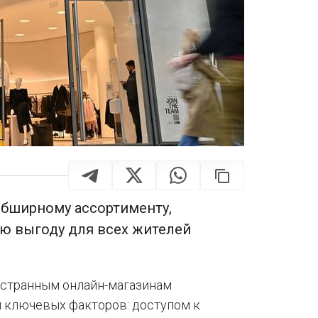
 обширному ассортименту,
ю выгоду для всех жителей
остранным онлайн-магазинам
м ключевых факторов: доступом к