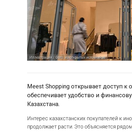
Иллюстрация / Фото: из открытых источников
Meest Shopping открывает доступ к
обеспечивает удобство и финансову
Казахстана.
Интерес казахстанских покупателей к ин
продолжает расти. Это объясняется рядо