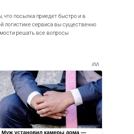
, что посылка приедет быстро и в
ой логистике сервиса вы существенно
имости решать все вопросы