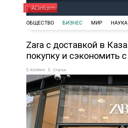
AOinform
ОБЩЕСТВО
БИЗНЕС
МИР
НАУКА
Zara с доставкой в Каз
покупку и сэкономить с
AOinform
Статьи