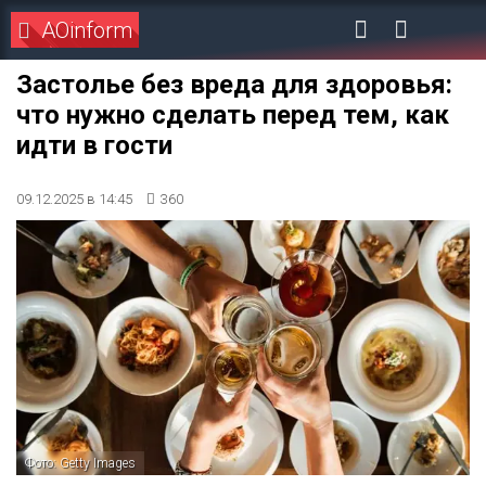
AOinform
Застолье без вреда для здоровья:
что нужно сделать перед тем, как
идти в гости
09.12.2025 в 14:45
360
Фото: Getty Images