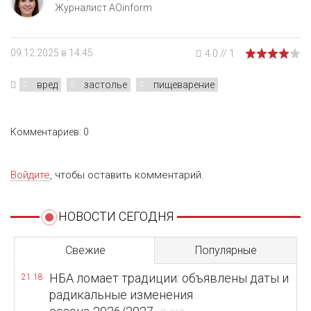
Журналист AOinform
09.12.2025 в 14:45
4.0
//
1
вред
застолье
пищеварение
Комментариев: 0
Войдите
, чтобы оставить комментарий.
НОВОСТИ СЕГОДНЯ
Свежие
Популярные
НБА ломает традиции: объявлены даты и
21:18
радикальные изменения