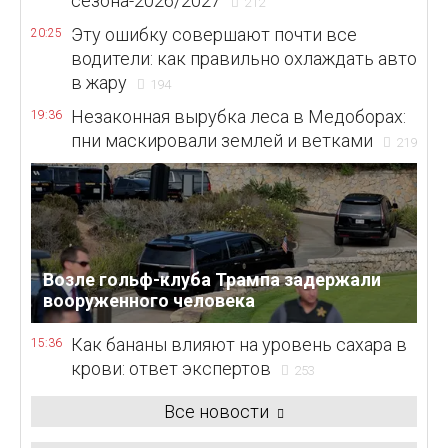
сезона-2026/2027
212
Эту ошибку совершают почти все
20:25
водители: как правильно охлаждать авто
в жару
194
Незаконная вырубка леса в Медоборах:
19:36
пни маскировали землей и ветками
219
Возле гольф-клуба Трампа задержали
вооруженного человека
Как бананы влияют на уровень сахара в
15:36
крови: ответ экспертов
253
Все новости