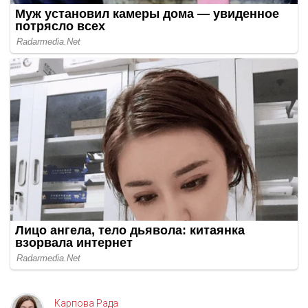
Карпова Рада