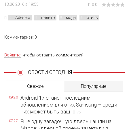
13.06.2016 в 19:55
0.0
Adesera
пальто
мода
стиль
Комментариев: 0
Войдите
, чтобы оставить комментарий.
НОВОСТИ СЕГОДНЯ
Свежие
Популярные
Android 17 станет последним
09:20
обновлением для этих Samsung – среди
них может быть ваш
75
Еще одну загадочную дверь нашли на
07:27
Марсе: «дверной проем» заметили в