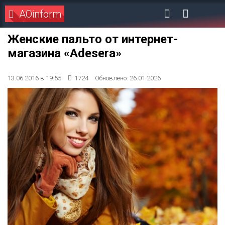
AOinform
Женские пальто от интернет-
магазина «Adesera»
13.06.2016 в 19:55
1724
Обновлено: 26.01.2026