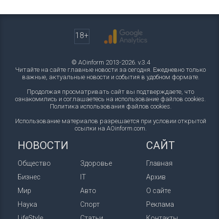
18+
© AOinform 2013-2026. v.3.4
Читайте на сайте главные новости за сегодня. Ежедневно только
важные, актуальные новости и события в удобном формате.
Продолжая просматривать сайт вы подтверждаете, что
ознакомились и соглашаетесь на использование файлов cookies.
Политика использования файлов cookies
.
Использование материалов разрешается при условии открытой
ссылки на AOinform.com.
НОВОСТИ
САЙТ
Общество
Здоровье
Главная
Бизнес
IT
Архив
Мир
Авто
О сайте
Наука
Спорт
Реклама
LifeStyle
Статьи
Контакты