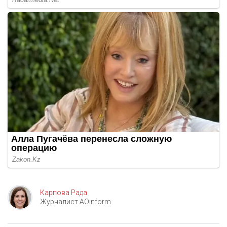
Карпова Рада
Журналист AOinform