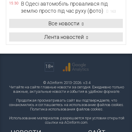
В Одесі автомобіль провалився під
15:30
землю просто під час руху (фото)
163
Все новости
Лента новостей
18+
© AOinform 2013-2026. v.3.4
Читайте на сайте главные новости за сегодня. Ежедневно только
важные, актуальные новости и события в удобном формате.
Продолжая просматривать сайт вы подтверждаете, что
ознакомились и соглашаетесь на использование файлов cookies.
Политика использования файлов cookies
.
Использование материалов разрешается при условии открытой
ссылки на AOinform.com.