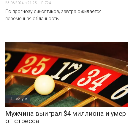
25.06.2024 в 21:25
724
По прогнозу синоптиков, завтра ожидается
переменная облачность.
LifeStyle
Мужчина выиграл $4 миллиона и умер
от стресса