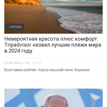
LifeStyle
Невероятная красота плюс комфорт:
Tripadvisor назвал лучшие пляжи мира
в 2024 году
25.06.2024 в 11:39
712
Возглавил рейтинг португальский пляж Фалезия