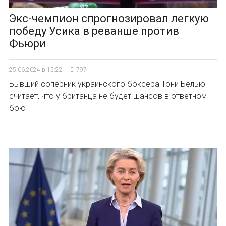
Экс-чемпион спрогнозировал легкую
победу Усика в реванше против
Фьюри
25.06.2024 в 15:22
797
Бывший соперник украинского боксера Тони Белью
считает, что у британца не будет шансов в ответном
бою