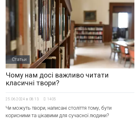
Статьи
Чому нам досі важливо читати
класичні твори?
25.06.2024 в 08:13
1405
Чи можуть твори, написані століття тому, бути
корисними та цікавими для сучасної людини?