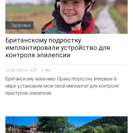
Здоровье
Британскому подростку
имплантировали устройство для
контроля эпилепсии
25.06.2024 в 13:29
486
Британскому мальчику Орану Ноулсону впервые в
мире установили мозговой имплантат для контроля
приступов эпилепсии