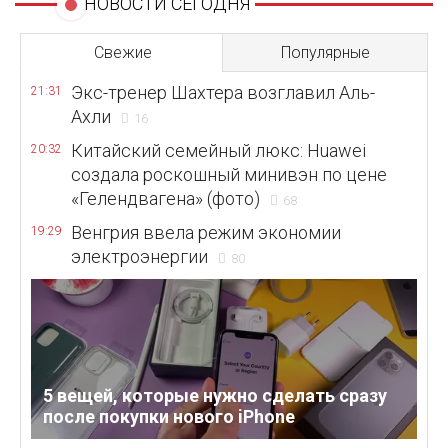
НОВОСТИ СЕГОДНЯ
Свежие
Популярные
Экс-тренер Шахтера возглавил Аль-
21:31
Ахли
16
Китайский семейный люкс: Huawei
20:32
создала роскошный минивэн по цене
«Гелендвагена» (фото)
68
Венгрия ввела режим экономии
19:29
электроэнергии
80
5 вещей, которые нужно сделать сразу
после покупки нового iPhone