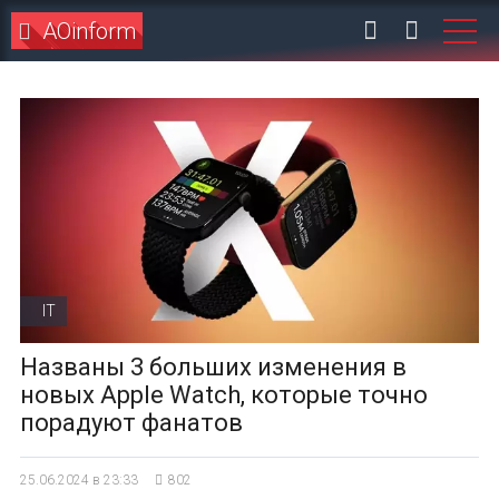
AOinform
IT
Названы 3 больших изменения в
новых Apple Watch, которые точно
порадуют фанатов
25.06.2024 в 23:33
802