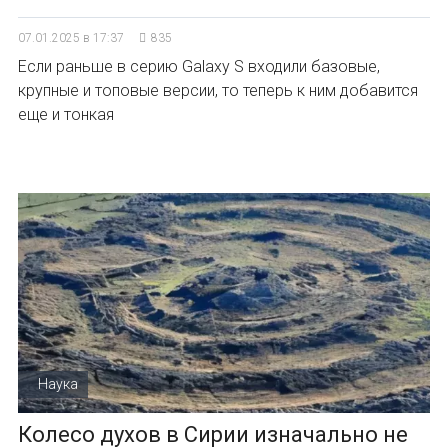
07.01.2025 в 17:37
835
Если раньше в серию Galaxy S входили базовые,
крупные и топовые версии, то теперь к ним добавится
еще и тонкая
Наука
Колесо духов в Сирии изначально не