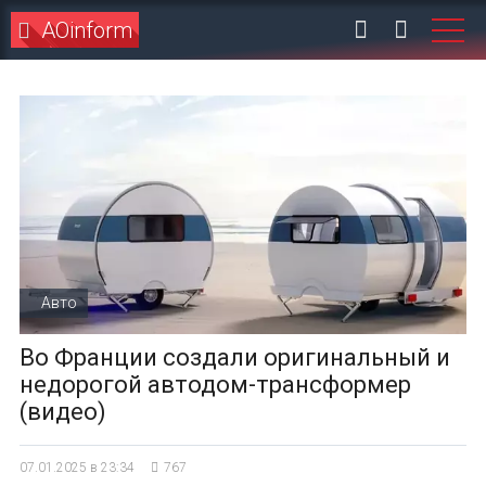
AOinform
Авто
Во Франции создали оригинальный и
недорогой автодом-трансформер
(видео)
07.01.2025 в 23:34
767