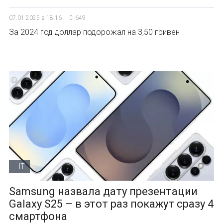
07.01.2025 в 18:16
649
За 2024 год доллар подорожал на 3,50 гривен
IT
Samsung назвала дату презентации
Galaxy S25 – в этот раз покажут сразу 4
смартфона