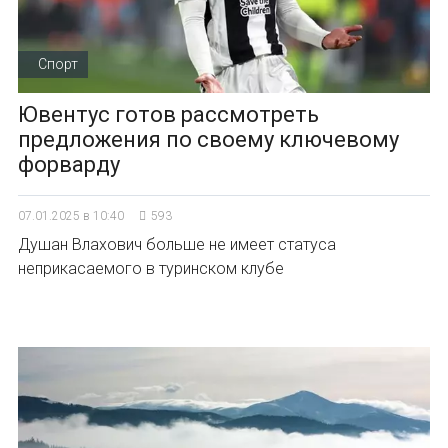
Спорт
Ювентус готов рассмотреть
предложения по своему ключевому
форварду
07.01.2025 в 10:40
593
Душан Влахович больше не имеет статуса
неприкасаемого в туринском клубе