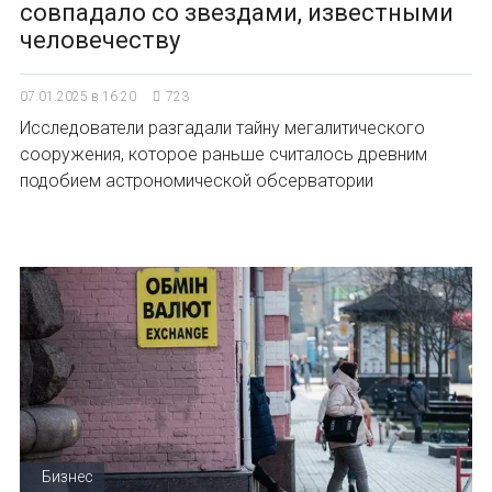
совпадало со звездами, известными
человечеству
07.01.2025 в 16:20
723
Исследователи разгадали тайну мегалитического
сооружения, которое раньше считалось древним
подобием астрономической обсерватории
Бизнес