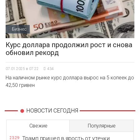
Бизнес
Курс доллара продолжил рост и снова
обновил рекорд
07.01.2025 в 07:22
434
На наличном рынке курс доллара вырос на 5 копеек до
42,50 гривен
НОВОСТИ СЕГОДНЯ
Свежие
Популярные
Трамп пришел в ярость от утечки
23:29