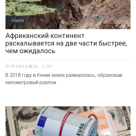
Наука
Африканский континент
раскалывается на две части быстрее,
чем ожидалось
07.01.2025 в 08:26
567
В 2018 году в Кении земля разверзлась, образовав
километровый разлом