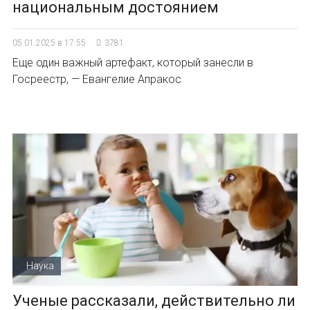
национальным достоянием
05.01.2025 в 17:55
3781
Еще один важный артефакт, который занесли в
Госреестр, — Евангелие Апракос
Наука
Ученые рассказали, действительно ли