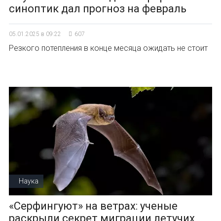
синоптик дал прогноз на февраль
05.01.2025 в 09:22
607
Резкого потепления в конце месяца ожидать не стоит
Наука
«Серфингуют» на ветрах: ученые
раскрыли секрет миграции летучих