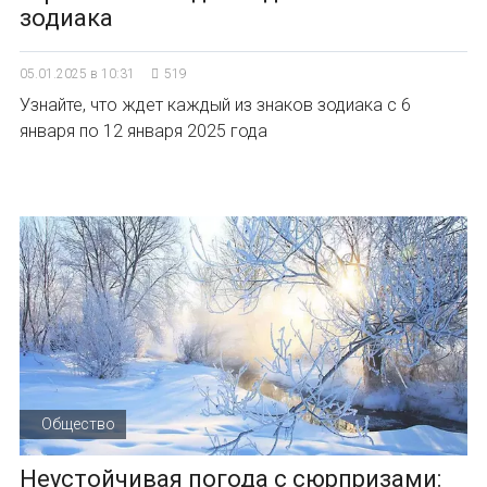
зодиака
05.01.2025 в 10:31
519
Узнайте, что ждет каждый из знаков зодиака с 6
января по 12 января 2025 года
Общество
Неустойчивая погода с сюрпризами: