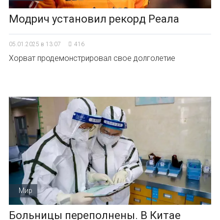
Модрич установил рекорд Реала
05.01.2025 в 13:07
416
Хорват продемонстрировал свое долголетие
Мир
Больницы переполнены. В Китае