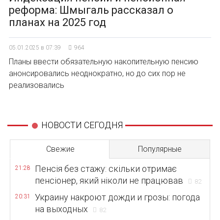
реформа: Шмыгаль рассказал о
планах на 2025 год
05.01.2025 в 07:39
964
Планы ввести обязательную накопительную пенсию
анонсировались неоднократно, но до сих пор не
реализовались
НОВОСТИ СЕГОДНЯ
Свежие
Популярные
Пенсія без стажу: скільки отримає
21:28
пенсіонер, який ніколи не працював
82
Украину накроют дожди и грозы: погода
20:31
на выходных
82