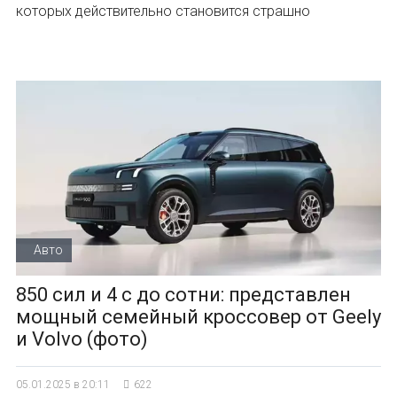
которых действительно становится страшно
Авто
850 сил и 4 с до сотни: представлен
мощный семейный кроссовер от Geely
и Volvo (фото)
05.01.2025 в 20:11
622