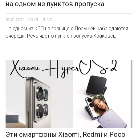
на одном из пунктов пропуска
05.01.2025 в 15:29
572
На одном из КПП на границе с Польшей наблюдаются
очереди. Речь идет о пункте пропуска Краковец
IT
Эти смартфоны Xiaomi, Redmi и Poco