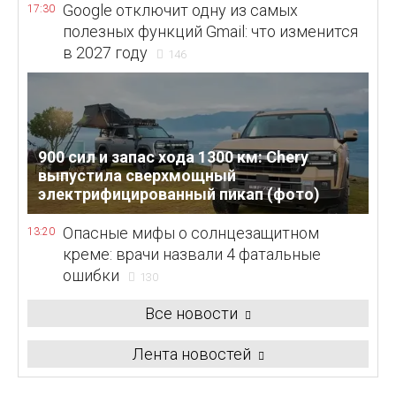
Google отключит одну из самых
17:30
полезных функций Gmail: что изменится
в 2027 году
146
900 сил и запас хода 1300 км: Chery
выпустила сверхмощный
электрифицированный пикап (фото)
Опасные мифы о солнцезащитном
13:20
креме: врачи назвали 4 фатальные
ошибки
130
Все новости
Лента новостей