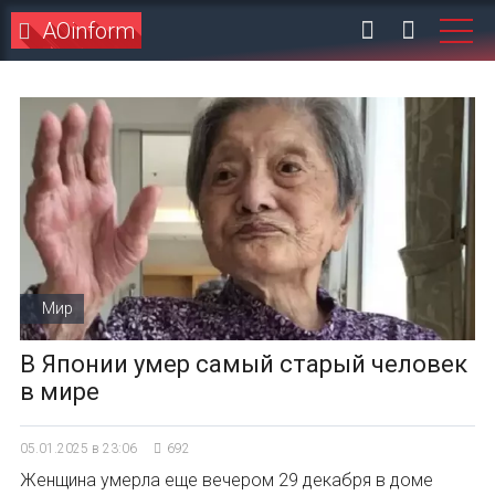
AOinform
Мир
В Японии умер самый старый человек
в мире
05.01.2025 в 23:06
692
Женщина умерла еще вечером 29 декабря в доме