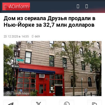
AOinform
Дом из сериала Друзья продали в
Нью-Йорке за 32,7 млн долларов
23.12.2025 в 14:35
669
Фото: Google Maps