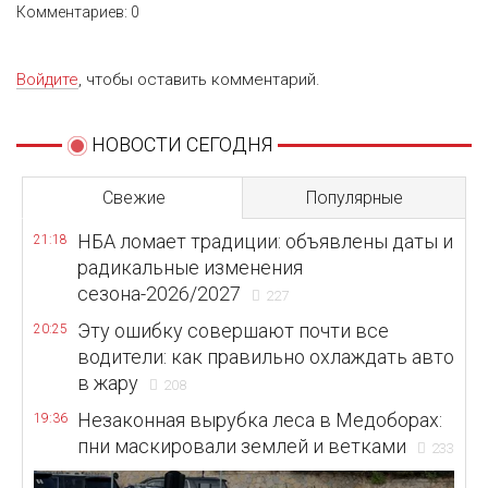
Комментариев: 0
Войдите
, чтобы оставить комментарий.
НОВОСТИ СЕГОДНЯ
Свежие
Популярные
НБА ломает традиции: объявлены даты и
21:18
радикальные изменения
сезона-2026/2027
227
Эту ошибку совершают почти все
20:25
водители: как правильно охлаждать авто
в жару
208
Незаконная вырубка леса в Медоборах:
19:36
пни маскировали землей и ветками
233