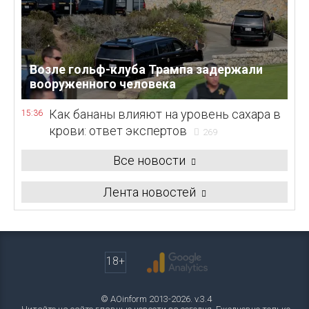
Возле гольф-клуба Трампа задержали
вооруженного человека
Как бананы влияют на уровень сахара в
15:36
крови: ответ экспертов
269
Все новости
Лента новостей
18+
© AOinform 2013-2026. v.3.4