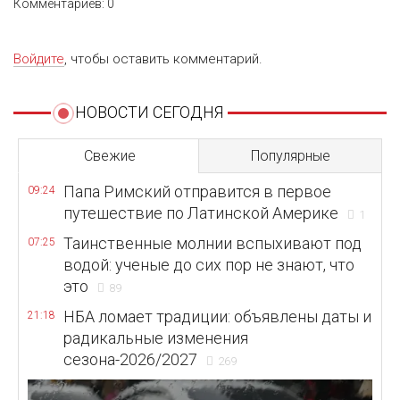
Комментариев: 0
Войдите
, чтобы оставить комментарий.
НОВОСТИ СЕГОДНЯ
Свежие
Популярные
Папа Римский отправится в первое
09:24
путешествие по Латинской Америке
1
Таинственные молнии вспыхивают под
07:25
водой: ученые до сих пор не знают, что
это
89
НБА ломает традиции: объявлены даты и
21:18
радикальные изменения
сезона-2026/2027
269