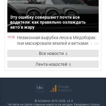
Эту ошибку совершают почти все
водители: как правильно охлаждать
авто в жару
Незаконная вырубка леса в Медоборах:
19:36
пни маскировали землей и ветками
269
Все новости
Лента новостей
18+
© AOinform 2013-2026. v.3.4
Читайте на сайте главные новости за сегодня. Ежедневно только