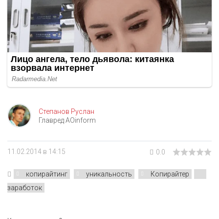
Степанов Руслан
Главред AOinform
11.02.2014 в 14:15
0.0
копирайтинг
уникальность
Копирайтер
заработок