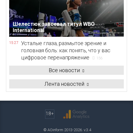
Шелестюк завоевал титул WBO
International
Усталые глаза, размытое зрение и
15:27
головная боль: как понять, что у вас
цифровое перенапряжение
156
Все новости
Лента новостей
18+
© AOinform 2013-2026. v.3.4