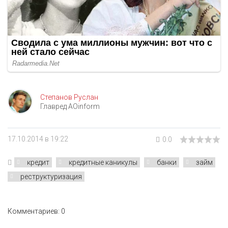
Степанов Руслан
Главред AOinform
17.10.2014 в 19:22
0.0
кредит
кредитные каникулы
банки
займ
реструктуризация
Комментариев: 0