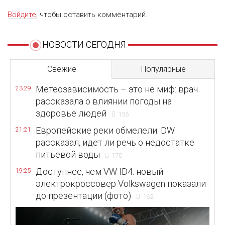
Войдите
, чтобы оставить комментарий.
НОВОСТИ СЕГОДНЯ
Свежие
Популярные
Метеозависимость – это не миф: врач
23:29
рассказала о влиянии погоды на
здоровье людей
156
Европейские реки обмелели: DW
21:21
рассказал, идет ли речь о недостатке
питьевой воды
170
Доступнее, чем VW ID4: новый
19:25
электрокроссовер Volkswagen показали
до презентации (фото)
162