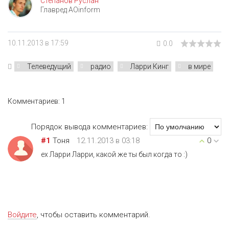
Степанов Руслан
Главред AOinform
10.11.2013 в 17:59
0.0
Телеведущий
радио
Ларри Кинг
в мире
Комментариев: 1
Порядок вывода комментариев:
#1
Тоня
12.11.2013 в 03:18
0
ех Ларри Ларри, какой же ты был когда то :)
Войдите
, чтобы оставить комментарий.