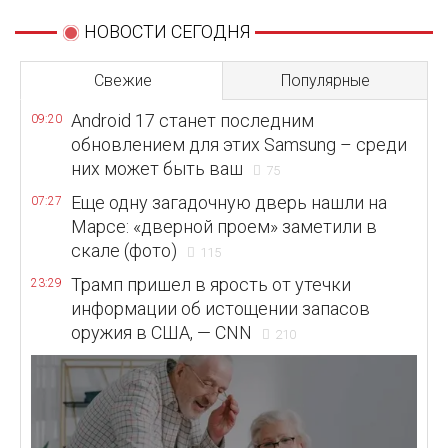
НОВОСТИ СЕГОДНЯ
Свежие
Популярные
Android 17 станет последним
09:20
обновлением для этих Samsung – среди
них может быть ваш
75
Еще одну загадочную дверь нашли на
07:27
Марсе: «дверной проем» заметили в
скале (фото)
115
Трамп пришел в ярость от утечки
23:29
информации об истощении запасов
оружия в США, — CNN
210