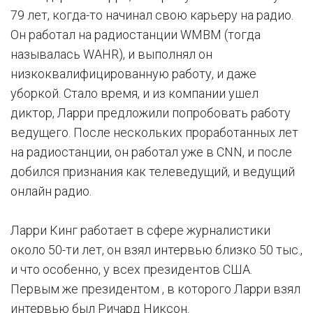
79 лет, когда-то начинал свою карьеру на радио.
Он работал на радиостанции WMBM (тогда
называлась WAHR), и выполнял он
низкоквалифицированную работу, и даже
уборкой. Стало время, и из компании ушел
диктор, Ларри предложили попробовать работу
ведущего. После нескольких проработанных лет
на радиостанции, он работал уже в CNN, и после
добился признания как телеведущий, и ведущий
онлайн радио.
Ларри Кинг работает в сфере журналистики
около 50-ти лет, он взял интервью близко 50 тыс.,
и что особенно, у всех президентов США.
Первым же президентом , в которого Ларри взял
интервью был Ричард Никсон.