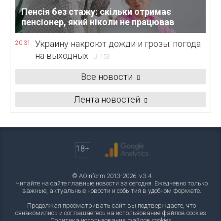
Пенсія без стажу: скільки отримає
пенсіонер, який ніколи не працював
Украину накроют дожди и грозы: погода
20:31
на выходных
153
Все новости
Лента новостей
18+
© AOinform 2013-2026. v.3.4
Читайте на сайте главные новости за сегодня. Ежедневно только
важные, актуальные новости и события в удобном формате.
Продолжая просматривать сайт вы подтверждаете, что
ознакомились и соглашаетесь на использование файлов cookies.
Политика использования файлов cookies
.