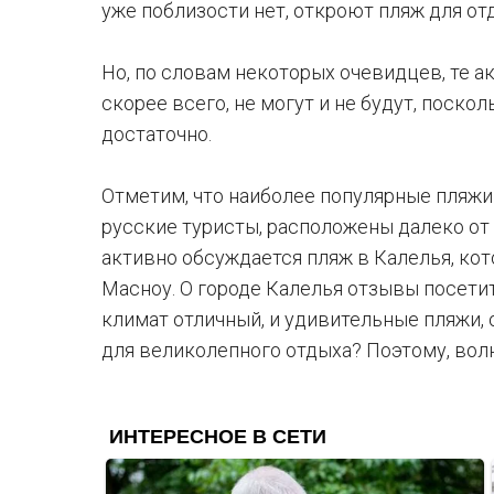
уже поблизости нет, откроют пляж для о
Но, по словам некоторых очевидцев, те а
скорее всего, не могут и не будут, поско
достаточно.
Отметим, что наиболее популярные пляжи
русские туристы, расположены далеко от э
активно обсуждается пляж в Калелья, кот
Масноу. О городе Калелья отзывы посети
климат отличный, и удивительные пляжи, 
для великолепного отдыха? Поэтому, вол