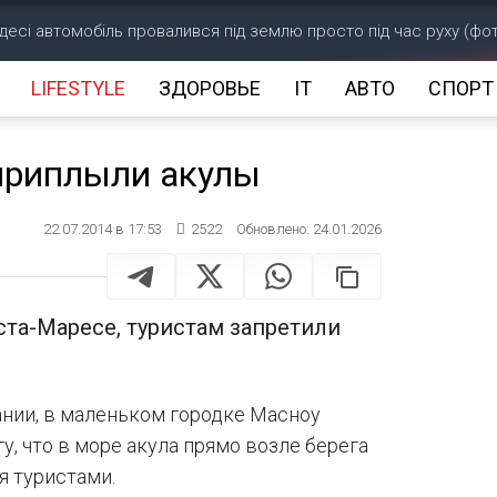
десі автомобіль провалився під землю просто під час руху (фо
LIFESTYLE
ЗДОРОВЬЕ
IT
АВТО
СПОРТ
приплыли акулы
22.07.2014 в 17:53
2522
Обновлено: 24.01.2026
ста-Маресе, туристам запретили
нии, в маленьком городке Масноу
у, что в море акула прямо возле берега
я туристами.