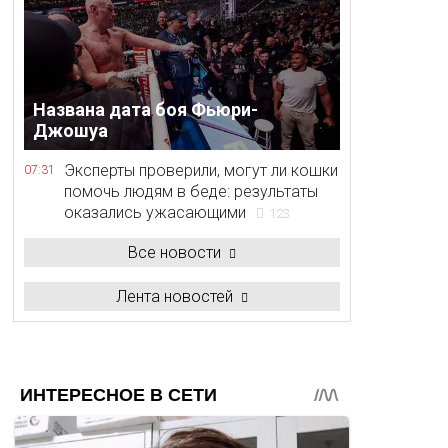
Названа дата боя Фьюри-
Джошуа
Эксперты проверили, могут ли кошки
07:31
помочь людям в беде: результаты
оказались ужасающими
123
Все новости
Лента новостей