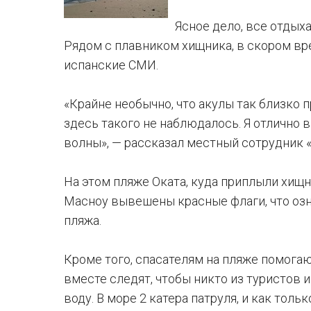
Ясное дело, все отдых
Рядом с плавником хищника, в скором вр
испанские СМИ.
«Крайне необычно, что акулы так близко 
здесь такого не наблюдалось. Я отлично 
волны», — рассказал местный сотрудник «
На этом пляже Оката, куда приплыли хищни
Масноу вывешены красные флаги, что озна
пляжа.
Кроме того, спасателям на пляже помога
вместе следят, чтобы никто из туристов 
воду. В море 2 катера патруля, и как толь