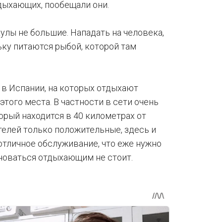
тдыхающих, пообещали они.
кулы не большие. Нападать на человека,
льку питаются рыбой, которой там
 в Испании, на которых отдыхают
того места. В частности в сети очень
орый находится в 40 километрах от
телей только положительные, здесь и
отличное обслуживание, что еже нужно
новаться отдыхающим не стоит.