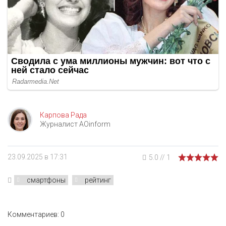
Карпова Рада
Журналист AOinform
23.09.2025 в 17:31
5.0
//
1
смартфоны
рейтинг
Комментариев: 0