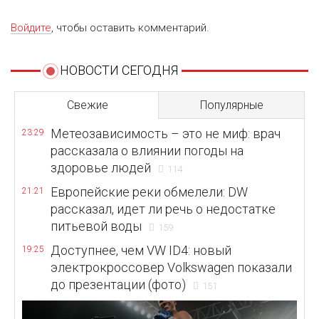
Войдите
, чтобы оставить комментарий.
НОВОСТИ СЕГОДНЯ
Свежие
Популярные
Метеозависимость – это не миф: врач
23:29
рассказала о влиянии погоды на
здоровье людей
114
Европейские реки обмелели: DW
21:21
рассказал, идет ли речь о недостатке
питьевой воды
159
Доступнее, чем VW ID4: новый
19:25
электрокроссовер Volkswagen показали
до презентации (фото)
151