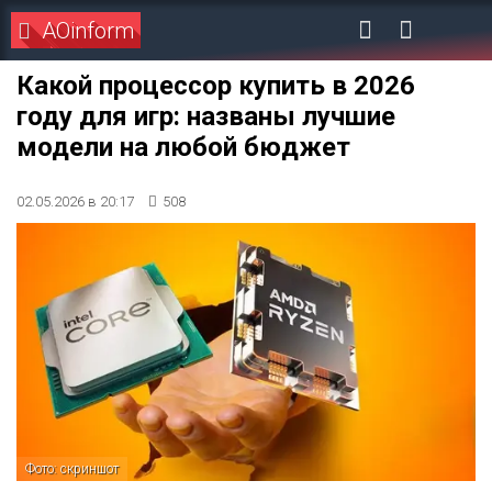
AOinform
Какой процессор купить в 2026
году для игр: названы лучшие
модели на любой бюджет
02.05.2026 в 20:17
508
Фото: скриншот