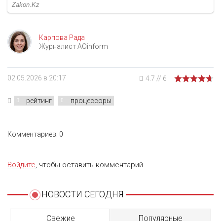
Карпова Рада
Журналист AOinform
02.05.2026 в 20:17
4.7
//
6
рейтинг
процессоры
Комментариев: 0
Войдите
, чтобы оставить комментарий.
НОВОСТИ СЕГОДНЯ
Свежие
Популярные