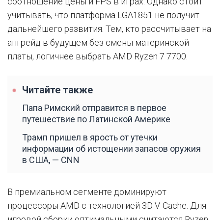
соотношение цены и FPS в играх. Однако стоит
учитывать, что платформа LGA1851 не получит
дальнейшего развития. Тем, кто рассчитывает на
апгрейд в будущем без смены материнской
платы, логичнее выбрать AMD Ryzen 7 7700.
Читайте также
Папа Римский отправится в первое
путешествие по Латинской Америке
Трамп пришел в ярость от утечки
информации об истощении запасов оружия
в США, — CNN
В премиальном сегменте доминируют
процессоры AMD с технологией 3D V-Cache. Для
игровой сборки оптимальными считаются Ryzen