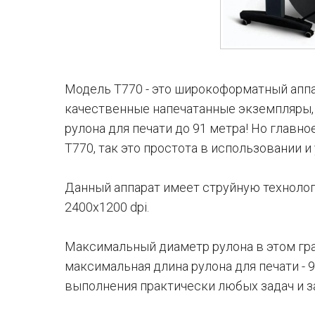
Модель Т770 - это широкоформатный аппа
качественные напечатанные экземпляры, 
рулона для печати до 91 метра! Но главное
T770, так это простота в использовании и
Данный аппарат имеет струйную техноло
2400х1200 dpi.
Максимальный диаметр рулона в этом гр
максимальная длина рулона для печати - 9
выполнения практически любых задач и з