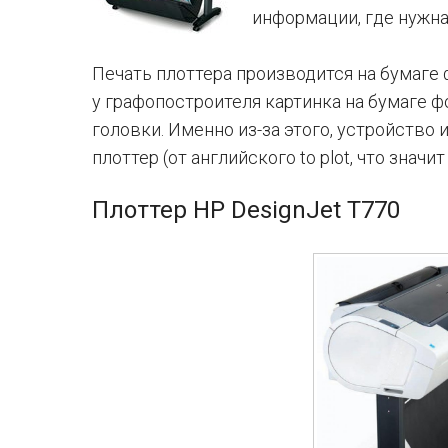
информации, где нужна
Печать плоттера производится на бумаге 
у графопостроителя картинка на бумаге 
головки. Именно из-за этого, устройство
плоттер (от английского to plot, что значит
Плоттер HP DesignJet T770