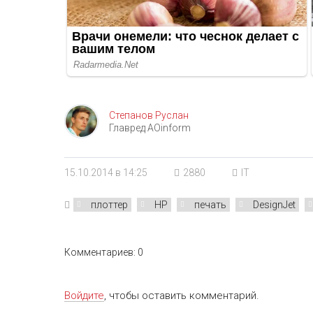
Степанов Руслан
Главред AOinform
15.10.2014 в 14:25
2880
IT
плоттер
HP
печать
DesignJet
Комментариев: 0
Войдите
, чтобы оставить комментарий.