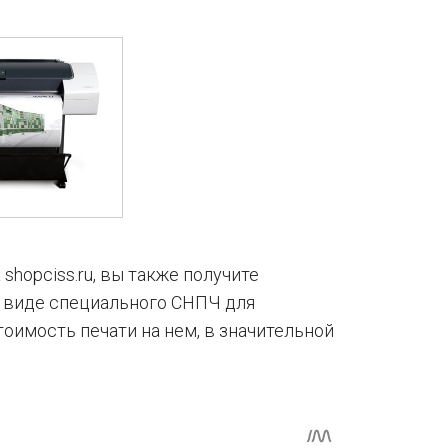
 shopciss.ru, вы также получите
в виде специального СНПЧ для
тоимость печати на нем, в значительной