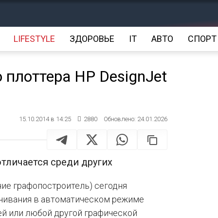
LIFESTYLE
ЗДОРОВЬЕ
IT
АВТО
СПОРТ
 плоттера HP DesignJet
15.10.2014 в 14:25
2880
Обновлено: 24.01.2026
отличается среди других
ние графопостроитель) сегодня
чивания в автоматическом режиме
жей или любой другой графической