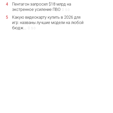
4
Пентагон запросил $18 млрд на
экстренное усиление ПВО
5.0
5
Какую видеокарту купить в 2026 для
игр: названы лучшие модели на любой
бюдж...
5.0