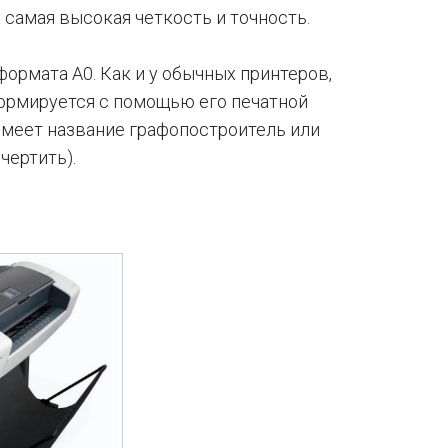
 самая высокая четкость и точность.
формата А0. Как и у обычных принтеров,
формируется с помощью его печатной
 имеет название графопостроитель или
 чертить).