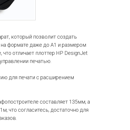
рат, который позволит создать
на формате даже до А1 и размером
, что отличает плоттер HP DesignJet
 управлении печатью.
гию для печати с расширением
афопостроителе составляет 135мм, а
1м, что согласитесь, достаточно для
аказов.