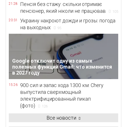
Пенсія без стажу: скільки отримає
21:28
пенсіонер, який ніколи не працював
105
Украину накроют дожди и грозы: погода
20:31
на выходных
95
Google отключит одну из самых
полезных функций Gmail: что изменится
в 2027 году
900 сил и запас хода 1300 км: Chery
15:26
выпустила сверхмощный
электрифицированный пикап
(фото)
126
Все новости