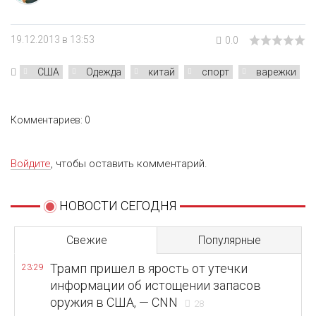
19.12.2013 в 13:53
0.0
США
Одежда
китай
спорт
варежки
Комментариев: 0
Войдите
, чтобы оставить комментарий.
НОВОСТИ СЕГОДНЯ
Свежие
Популярные
Трамп пришел в ярость от утечки
23:29
информации об истощении запасов
оружия в США, — CNN
28