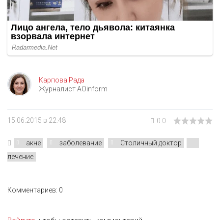
Карпова Рада
Журналист AOinform
15.06.2015 в 22:48
0.0
акне
заболевание
Столичный доктор
лечение
Комментариев: 0