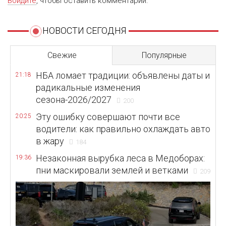
Войдите
, чтобы оставить комментарий.
НОВОСТИ СЕГОДНЯ
Свежие
Популярные
НБА ломает традиции: объявлены даты и
21:18
радикальные изменения
сезона-2026/2027
200
Эту ошибку совершают почти все
20:25
водители: как правильно охлаждать авто
в жару
184
Незаконная вырубка леса в Медоборах:
19:36
пни маскировали землей и ветками
209