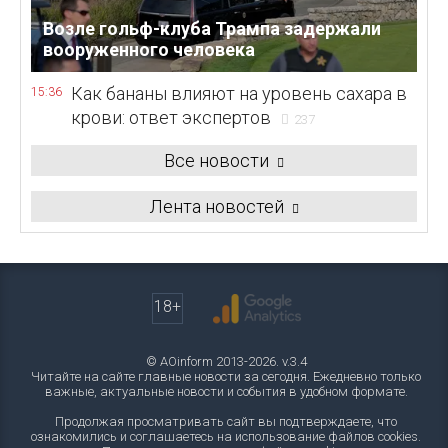
Возле гольф-клуба Трампа задержали
вооруженного человека
Как бананы влияют на уровень сахара в
15:36
крови: ответ экспертов
237
Все новости
Лента новостей
18+
© AOinform 2013-2026. v.3.4
Читайте на сайте главные новости за сегодня. Ежедневно только
важные, актуальные новости и события в удобном формате.
Продолжая просматривать сайт вы подтверждаете, что
ознакомились и соглашаетесь на использование файлов cookies.