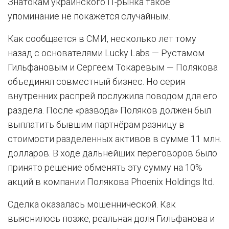
Знатокам украинского IT-рынка такое
упоминание не покажется случайным.
Как сообщается в СМИ, несколько лет тому
назад с основателями Lucky Labs — Рустамом
Гильфановым и Сергеем Токаревым — Полякова
объединял совместный бизнес. Но серия
внутренних распрей послужила поводом для его
раздела. После «развода» Поляков должен был
выплатить бывшим партнёрам разницу в
стоимости разделенных активов в сумме 11 млн.
долларов. В ходе дальнейших переговоров было
принято решение обменять эту сумму на 10%
акций в компании Полякова Phoenix Holdings ltd.
Сделка оказалась мошеннической. Как
выяснилось позже, реальная доля Гильфанова и