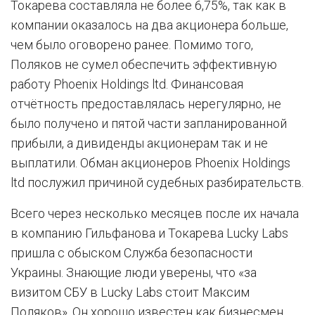
Токарева составляла не более 6,75%, так как в
компании оказалось на два акционера больше,
чем было оговорено ранее. Помимо того,
Поляков не сумел обеспечить эффективную
работу Phoenix Holdings ltd. Финансовая
отчётность предоставлялась нерегулярно, не
было получено и пятой части запланированной
прибыли, а дивиденды акционерам так и не
выплатили. Обман акционеров Phoenix Holdings
ltd послужил причиной судебных разбирательств.
Всего через несколько месяцев после их начала
в компанию Гильфанова и Токарева Lucky Labs
пришла с обыском Служба безопасности
Украины. Знающие люди уверены, что «за
визитом СБУ в Lucky Labs стоит Максим
Поляков». Он хорошо известен как бизнесмен,