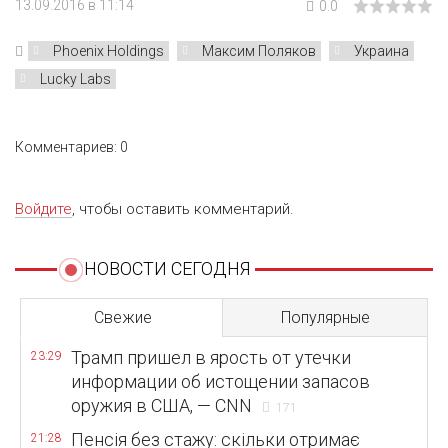
13.09.2016 в 11:14
0.0
Phoenix Holdings
Максим Поляков
Украина
Lucky Labs
Комментариев: 0
Войдите
, чтобы оставить комментарий.
НОВОСТИ СЕГОДНЯ
Свежие
Популярные
Трамп пришел в ярость от утечки
23:29
информации об истощении запасов
оружия в США, — CNN
171
Пенсія без стажу: скільки отримає
21:28