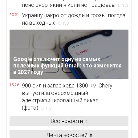
пенсіонер, який ніколи не працював
153
Украину накроют дожди и грозы: погода
20:31
на выходных
138
Google отключит одну из самых
полезных функций Gmail: что изменится
в 2027 году
900 сил и запас хода 1300 км: Chery
15:26
выпустила сверхмощный
электрифицированный пикап
(фото)
173
Все новости
Лента новостей