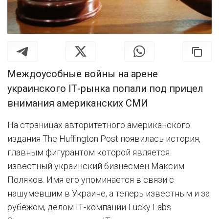
Междоусобные войны на арене
украинского ІТ-рынка попали под прицел
внимания американских СМИ
На страницах авторитетного американского
издания The Huffington Post появилась история,
главным фигурантом которой является
известный украинский бизнесмен Максим
Поляков. Имя его упоминается в связи с
нашумевшим в Украине, а теперь известным и за
рубежом, делом ІТ-компании Lucky Labs.