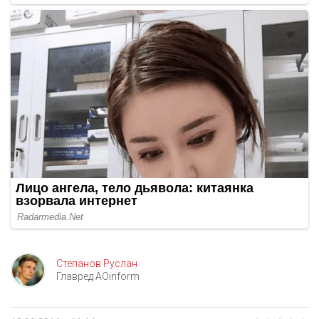
Степанов Руслан
Главред AOinform