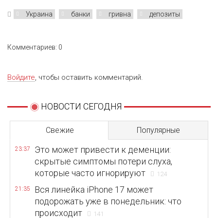
Украина
банки
гривна
депозиты
Комментариев: 0
Войдите
, чтобы оставить комментарий.
НОВОСТИ СЕГОДНЯ
Свежие
Популярные
Это может привести к деменции:
23:37
скрытые симптомы потери слуха,
которые часто игнорируют
124
Вся линейка iPhone 17 может
21:35
подорожать уже в понедельник: что
происходит
141