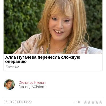
Степанов Руслан
Главред AOinform
06.10.2014 в 14:29
0.0