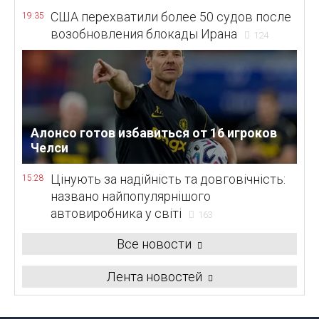
США перехватили более 50 судов после
19:35
возобновления блокады Ирана
124
Алонсо готов избавиться от 16 игроков
Челси
Цінують за надійність та довговічність:
15:28
названо найпопулярнішого
автовиробника у світі
163
Все новости
Лента новостей