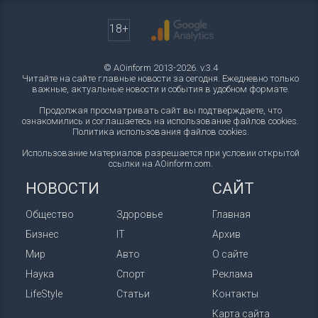
18+
© AOinform 2013-2026. v.3.4
Читайте на сайте главные новости за сегодня. Ежедневно только
важные, актуальные новости и события в удобном формате.
Продолжая просматривать сайт вы подтверждаете, что
ознакомились и соглашаетесь на использование файлов cookies.
Политика использования файлов cookies
.
Использование материалов разрешается при условии открытой
ссылки на AOinform.com.
НОВОСТИ
САЙТ
Общество
Здоровье
Главная
Бизнес
IT
Архив
Мир
Авто
О сайте
Наука
Спорт
Реклама
LifeStyle
Статьи
Контакты
Карта сайта