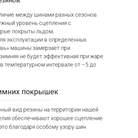
езиной:
тличие между шинами разных сезонов.
ужный уровень сцепления с
орые покрыты льдом;
для эксплуатации в определённых
увь» машины замерзает при
 зимняя не будет эффективная при жаре.
в температурном интервале от –5 до
зимних покрышек
ный вид резины на территории нашей
зделия обеспечивают хорошее сцепление
это благодаря особому узору шин.