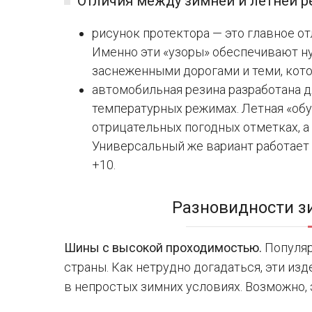
Отличия между зимней и летней р
рисунок протектора — это главное о
Именно эти «узоры» обеспечивают н
заснеженными дорогами и теми, кот
автомобильная резина разработана 
температурных режимах. Летная «об
отрицательных погодных отметках, а
Универсальный же вариант работает 
+10.
Разновидности 
Шины с высокой проходимостью.
Популяр
страны. Как нетрудно догадаться, эти и
в непростых зимних условиях. Возможно, 