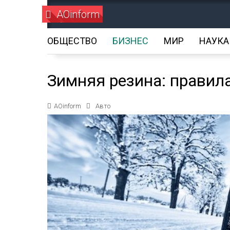
AOinform
ОБЩЕСТВО
БИЗНЕС
МИР
НАУКА
Зимняя резина: правил
AOinform
Авто