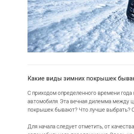
Какие виды зимних покрышек бываю
С приходом определенного времени года 
автомобиля. Эта вечная дилемма между ц
покрышек бывают? Что лучше выбрать? Об
Для начала следует отметить, от качеств