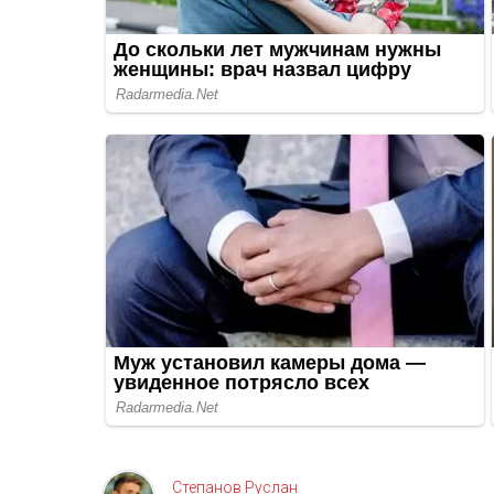
Степанов Руслан