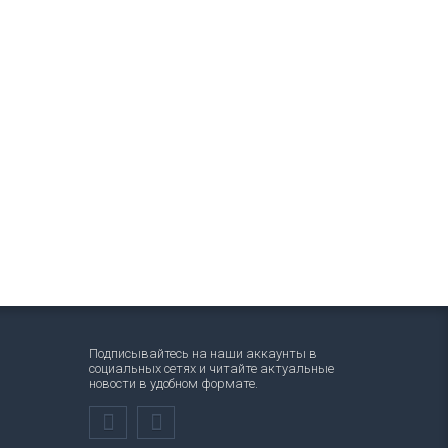
Подписывайтесь на наши аккаунты в
социальных сетях и читайте актуальные
новости в удобном формате.