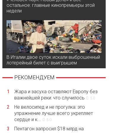
остальное: главные кинопремьеры этой
недели
В Италии двое суток искали выброшенный
лотерейный билет с выигрышем
РЕКОМЕНДУЕМ
1
Жара и засуха оставляют Европу без
важнейшей реки: что случилось
5.0
2
Не велосипед и не прогулка: это
упражнение лучше всего укрепляет
сердце и к...
5.0
3
Пентагон запросил $18 млрд на