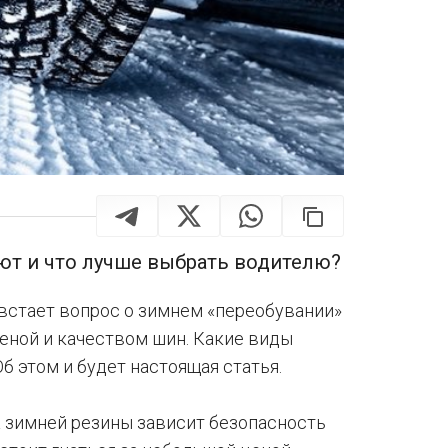
т и что лучше выбрать водителю?
встает вопрос о зимнем «переобувании»
еной и качеством шин. Какие виды
 этом и будет настоящая статья.
а зимней резины зависит безопасность