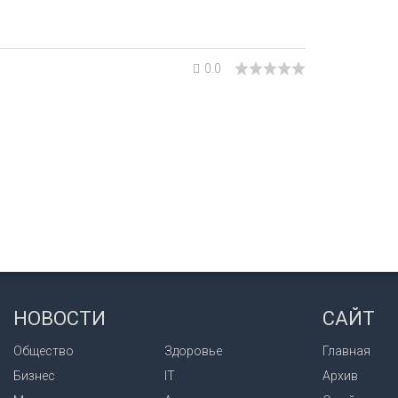
0.0
НОВОСТИ
САЙТ
Общество
Здоровье
Главная
Бизнес
IT
Архив