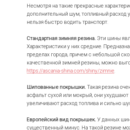
Несмотря на такие прекрасные характерис
дополнительный шум, топливный расход у
нельзя быстро водить транспорт.
Стандартная зимняя резина.
Эти шины явл
Характеристики у них средние. Предназна
пределах города, причем с небольшой ско
качественной зимней резины, можно выго
https://ascania-shina.com/shiny/zimnie
.
Шипованные покрышки.
Такая резина оче
асфальт сухой или мокрый, они ухудшают 
увеличивают расход топлива и сильно шу
Европейский вид покрышек.
У данных шин
существенный минус. На такой резине мо