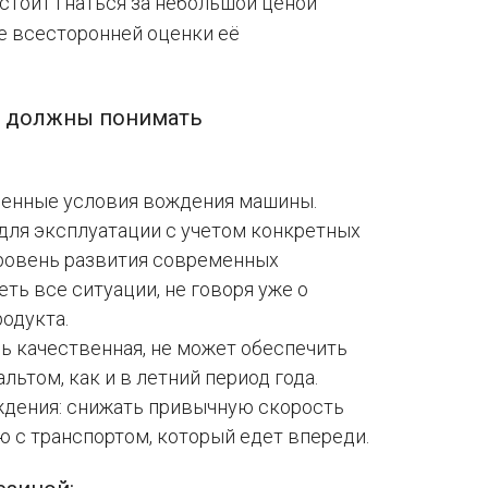
стоит гнаться за небольшой ценой
ле всесторонней оценки её
е должны понимать
ленные условия вождения машины.
ля эксплуатации с учетом конкретных
уровень развития современных
ть все ситуации, не говоря уже о
одукта.
ь качественная, не может обеспечить
льтом, как и в летний период года.
ждения: снижать привычную скорость
 с транспортом, который едет впереди.