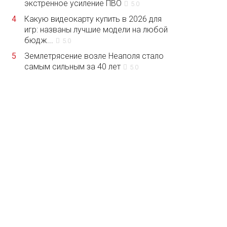
экстренное усиление ПВО
5.0
4
Какую видеокарту купить в 2026 для
игр: названы лучшие модели на любой
бюдж...
5.0
5
Землетрясение возле Неаполя стало
самым сильным за 40 лет
5.0