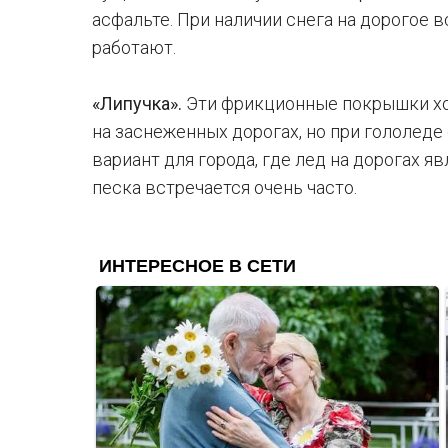
асфальте. При наличии снега на дорогое 
работают.
«Липучка».
Эти фрикционные покрышки хо
на заснеженных дорогах, но при гололед
вариант для города, где лед на дорогах я
песка встречается очень часто.