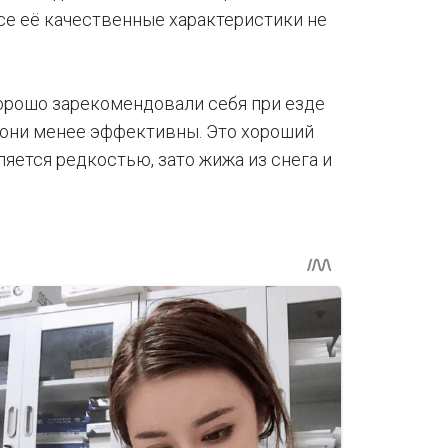
все её качественные характеристики не
рошо зарекомендовали себя при езде
е они менее эффективны. Это хороший
вляется редкостью, зато жижа из снега и