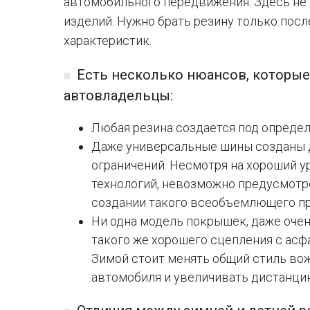
автомобильного передвижения. Здесь не 
изделий. Нужно брать резину только пос
характеристик.
Есть несколько нюансов, которы
автовладельцы:
Любая резина создается под опреде
Даже универсальные шины созданы д
ограничений. Несмотря на хороший 
технологий, невозможно предусмотре
создании такого всеобъемлющего пр
Ни одна модель покрышек, даже очен
такого же хорошего сцепления с асфа
Зимой стоит менять общий стиль во
автомобиля и увеличивать дистанцию