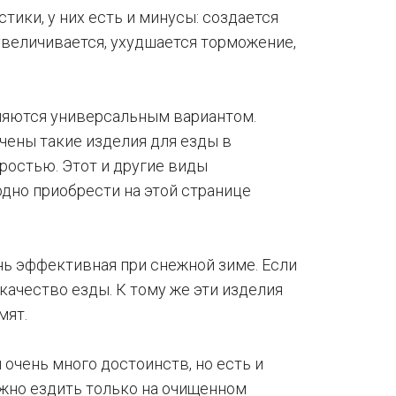
тики, у них есть и минусы: создается
величивается, ухудшается торможение,
яются универсальным вариантом.
чены такие изделия для езды в
ростью. Этот и другие виды
дно приобрести на этой странице
нь эффективная при снежной зиме. Если
качество езды. К тому же эти изделия
мят.
 очень много достоинств, но есть и
жно ездить только на очищенном