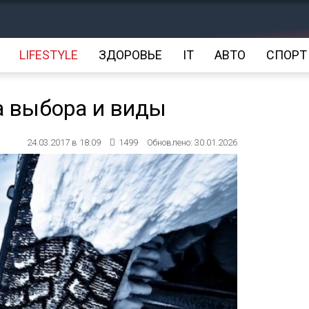
LIFESTYLE
ЗДОРОВЬЕ
IT
АВТО
СПОРТ
а выбора и виды
24.03.2017 в 18:09
1499
Обновлено: 30.01.2026