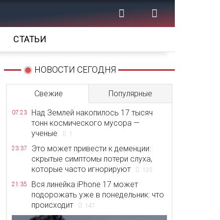
СТАТЬИ
НОВОСТИ СЕГОДНЯ
Свежие
Популярные
Над Землей накопилось 17 тысяч
07:23
тонн космического мусора —
ученые
1
Это может привести к деменции:
23:37
скрытые симптомы потери слуха,
которые часто игнорируют
135
Вся линейка iPhone 17 может
21:35
подорожать уже в понедельник: что
происходит
147