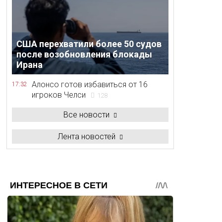
США перехватили более 50 судов
после возобновления блокады
Ирана
Алонсо готов избавиться от 16
17:32
игроков Челси
128
Все новости
Лента новостей