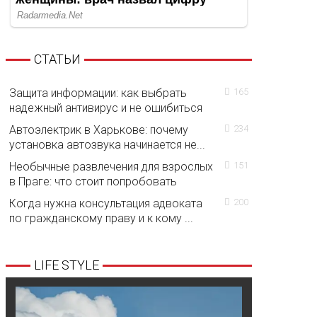
СТАТЬИ
Защита информации: как выбрать
165
надежный антивирус и не ошибиться
Автоэлектрик в Харькове: почему
234
установка автозвука начинается не...
Необычные развлечения для взрослых
151
в Праге: что стоит попробовать
Когда нужна консультация адвоката
200
по гражданскому праву и к кому ...
LIFE STYLE