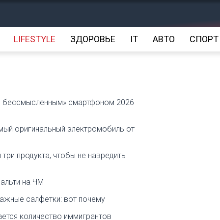
LIFESTYLE
ЗДОРОВЬЕ
IT
АВТО
СПОРТ
м бессмысленным» смартфоном 2026
амый оригинальный электромобиль от
и три продукта, чтобы не навредить
нальти на ЧМ
лажные салфетки: вот почему
ается количество иммигрантов