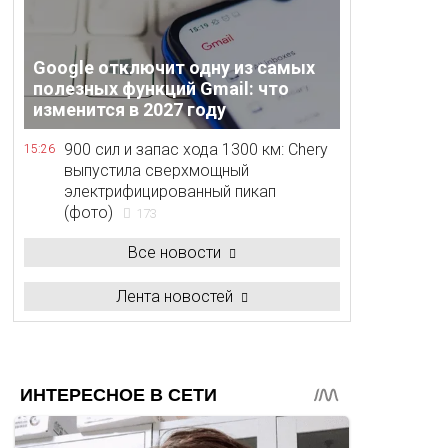
Google отключит одну из самых
полезных функций Gmail: что
изменится в 2027 году
900 сил и запас хода 1300 км: Chery
15:26
выпустила сверхмощный
электрифицированный пикап
(фото)
173
Все новости
Лента новостей