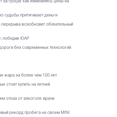
 за гроши: как изменились цены на
о судьбы притягивает деньги
го перерыва возобновит обязательный
у, победив ЮАР
дороги без современных технологий:
я жара за более чем 100 лет
ые стоит купить на летней
ем отказ от алкоголя: врачи
овый рекорд пробега на своем MINI