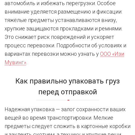
автомобиль и избежать перегрузки. Особое
внимание уделяется размещению и фиксации:
тяжёлые предметы устанавливаются внизу,
хрупкие защищаются прокладками и ремнями.
Это снижает риск повреждений и ускоряет
процесс перевозки. Подробности об условиях и
вариантах перевозки можно узнать у
ООО «Изи
Мувинг»
.
Как правильно упаковать груз
перед отправкой
Надежная упаковка — залог сохранности ваших
вещей во время транспортировки. Мелкие
предметы следует сложить в картонные коробки
и заклеить скотчем, а технику и хрупкие вещи