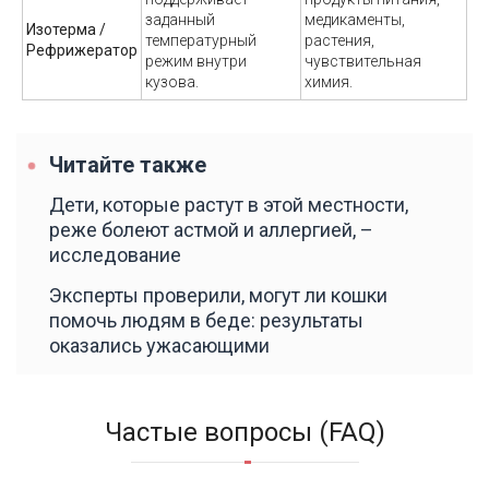
заданный
медикаменты,
Изотерма /
температурный
растения,
Рефрижератор
режим внутри
чувствительная
кузова.
химия.
Читайте также
Дети, которые растут в этой местности,
реже болеют астмой и аллергией, –
исследование
Эксперты проверили, могут ли кошки
помочь людям в беде: результаты
оказались ужасающими
Частые вопросы (FAQ)