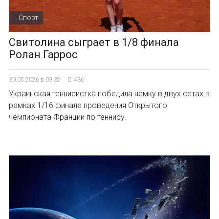
Спорт
Свитолина сыграет в 1/8 финала
Ролан Гаррос
30.05.2026 в 09:32
436
Украинская теннисистка победила немку в двух сетах в
рамках 1/16 финала проведения Открытого
чемпионата Франции по теннису.