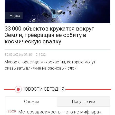
Наука
33 000 объектов кружатся вокруг
Земли, превращая её орбиту в
космическую свалку
30.05.2026 в 07:30
1022
Мусор сгорает до микрочастиц, которые могут
оказывать влияние на озоновый слой.
НОВОСТИ СЕГОДНЯ
Свежие
Популярные
Метеозависимость – это не миф: врач
23:29