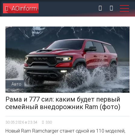
AOinform
Авто
Рама и 777 сил: каким будет первый
семейный внедорожник Ram (фото)
30.05.2026 в 23:34
330
Новый Ram Ramcharger станет одной из 110 моделей,