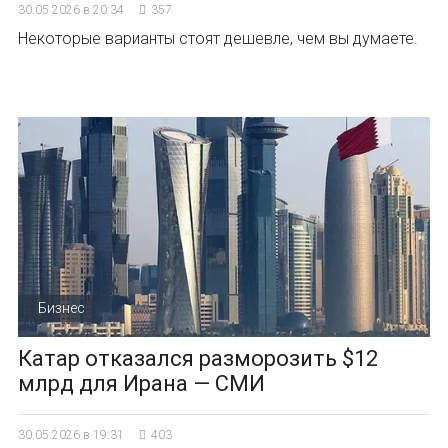
30.05.2026 в 20:34
357
Некоторые варианты стоят дешевле, чем вы думаете.
Бизнес
Катар отказался разморозить $12
млрд для Ирана — СМИ
30.05.2026 в 19:31
403