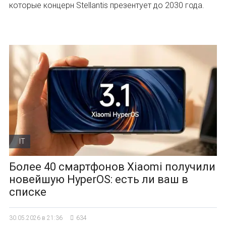
которые концерн Stellantis презентует до 2030 года.
IT
Более 40 смартфонов Xiaomi получили
новейшую HyperOS: есть ли ваш в
списке
30.05.2026 в 21:36
634