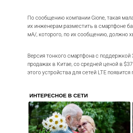
По сообщению компании Gione, такая мал
их инженерам разместить в смартфоне ба
мА/, которого, по их сообщению, должно х
Версия тонкого смартфона с поддержкой 
продажах в Китае, со средней ценой в $3
этого устройства для сетей LTE появится