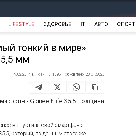
LIFESTYLE
ЗДОРОВЬЕ
IT
АВТО
СПОРТ
мый тонкий в мире»
5,5 мм
19.02.2014 в 17:17
1895
Обновлено: 23.01.2026
ртфон - Gionee Elife S5.5, толщина
onee выпустила свой смартфон с
 S5.5, который, по данным этого же