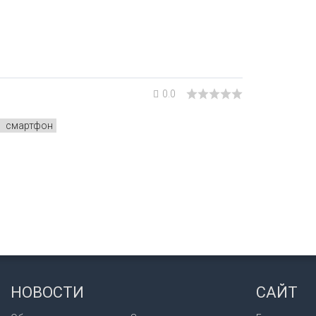
0.0
смартфон
НОВОСТИ
САЙТ