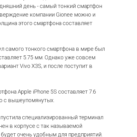
одняшний день - самый тонкий смартфон
утверждение компании Gionee можно и
олщина этого смартфона составляет
тул самого тонкого смартфона в мире был
оставляет 5.75 мм. Однако уже совсем
риант Vivo X3S, и после поступит в
тфона Apple iPhone 5S составляет 7.6
ию с вышеупомянутых.
выпустила специализированный терминал
нен в корпусе с так называемой
й будет очень удобным для предприятий.