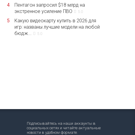
4
Пентагон запросил $18 млрд на
экстренное усиление ПВО
5.0
5
Какую видеокарту купить в 2026 для
игр: названы лучшие модели на любой
бюдж...
5.0
Подписывайтесь на наши аккаунты в
социальных сетях и читайте актуальные
новости в удобном формате.