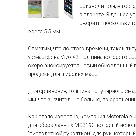
производителя, на сег
на планете. В данное 
поверить, поскольку т
всего 5.5 мм.
Отметим, что до этого времени, такой ти
у смартфона Vivo X3, толщина которого с
скоро анонсируется новый обновленный ва
продажи для широких масс.
Для сравнения, толщина популярного смар
мм, что значительно больше, по сравнен
Как стало известно, компания Motorola 
для сбора данных MC3190, который испол
"пистолетной рукояткой" для рук, которы