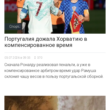
Спорт
Португалия дожала Хорватию в
компенсированное время
03.07.2026 в 09:35
370
Сначала Роналду реализовал пенальти, а уже в
компенсированное арбитром время удар Рамуша
склонил чашу весов в пользу португальской сборной.