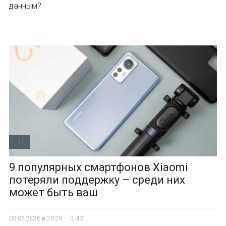
данным?
IT
9 популярных смартфонов Xiaomi
потеряли поддержку – среди них
может быть ваш
03.07.2026 в 20:29
431