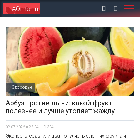
AOinform
Здоровье
Арбуз против дыни: какой фрукт
полезнее и лучше утоляет жажду
03.07.2026 в 23:34
334
Эксперты сравнили два популярных летних фрукта и