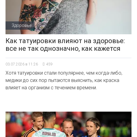
Здоровье
Как татуировки влияют на здоровье:
все не так однозначно, как кажется
03.07.2026 в 11:26
459
Хотя татуировки стали популярнее, чем когда-либо,
медики до сих пор пытаются выяснить, как краска
влияет на организм с течением времени.