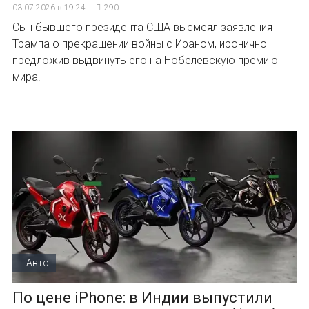
03.07.2026 в 19:24
290
Сын бывшего президента США высмеял заявления
Трампа о прекращении войны с Ираном, иронично
предложив выдвинуть его на Нобелевскую премию
мира.
Авто
По цене iPhone: в Индии выпустили