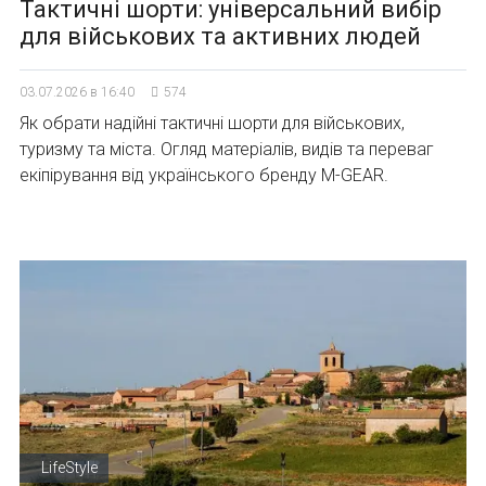
Тактичні шорти: універсальний вибір
для військових та активних людей
03.07.2026 в 16:40
574
Як обрати надійні тактичні шорти для військових,
туризму та міста. Огляд матеріалів, видів та переваг
екіпірування від українського бренду M-GEAR.
LifeStyle