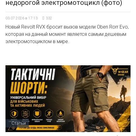
недорогой электромотоцикл (фото)
03.07.2026 в 17:13
332
Новый Revolt RVX бросит вызов модели Oben Rorr Evo,
которая на данный момент является самым дешевым
электромотоциклом в мире.
Статьи