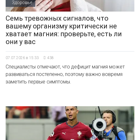
Здоровье
Семь тревожных сигналов, что
вашему организму критически не
хватает магния: проверьте, есть ли
они у вас
07.07.2026 в 15:33
438
Специалисты отмечают, что дефицит магния может
развиваться постепенно, поэтому важно вовремя
заметить первые симптомы.