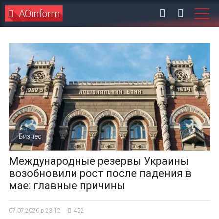
AOinform
Бизнес
Международные резервы Украины
возобновили рост после падения в
мае: главные причины
07.07.2026 в 23:12
452