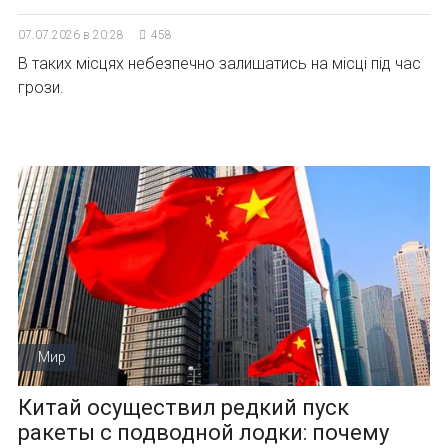
07.07.2026 в 20:28
458
В таких місцях небезпечно залишатись на місці під час
грози.
Мир
Китай осуществил редкий пуск
ракеты с подводной лодки: почему