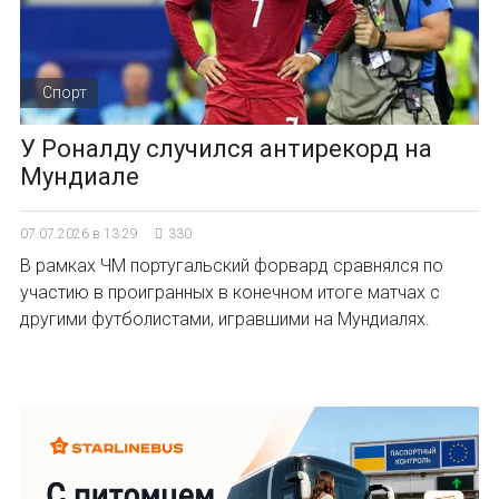
Спорт
У Роналду случился антирекорд на
Мундиале
07.07.2026 в 13:29
330
В рамках ЧМ португальский форвард сравнялся по
участию в проигранных в конечном итоге матчах с
другими футболистами, игравшими на Мундиалях.