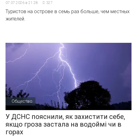
07.07.2026 в 21:28
327
Туристов на острове в семь раз больше, чем местных
жителей.
Общество
У ДСНС пояснили, як захистити себе,
якщо гроза застала на водоймі чи в
горах