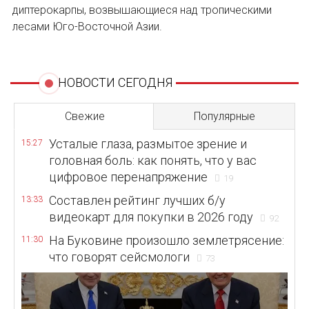
диптерокарпы, возвышающиеся над тропическими
лесами Юго-Восточной Азии.
НОВОСТИ СЕГОДНЯ
Свежие
Популярные
Усталые глаза, размытое зрение и
15:27
головная боль: как понять, что у вас
цифровое перенапряжение
19
Составлен рейтинг лучших б/у
13:33
видеокарт для покупки в 2026 году
92
На Буковине произошло землетрясение:
11:30
что говорят сейсмологи
73