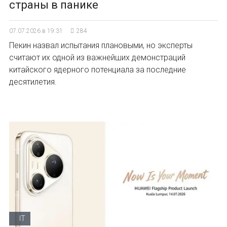
страны в панике
07.07.2026 в 19:31
284
Пекин назвал испытания плановыми, но эксперты
считают их одной из важнейших демонстраций
китайского ядерного потенциала за последние
десятилетия.
IT